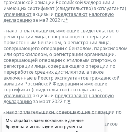
гражданской авиации Российской Федерации и
имеющих сертификат (свидетельство) эксплуатанта)
уплачивают
акцизы и
представляют
налоговую
декларацию
за май 2022 г.;
*
- налогоплательщики, имеющие свидетельство о
регистрации лица, совершающего операции с
прямогонным бензином, о регистрации лица,
совершающего операции с бензолом, параксилолом
или ортоксилолом, о регистрации организации,
совершающей операции с этиловым спиртом, о
регистрации лица, совершающего операции по
переработке средних дистиллятов, а также
включенные в Реестр эксплуатантов гражданской
авиации Российской Федерации и имеющие
сертификат (свидетельство) эксплуатанта,
уплачивают
акцизы и
представляют
налоговую
декларацию
за март 2022 г.;
*
- налогоплательщики, совершающие операции по
реализации
бункерного топлива
и
средних
Мы обрабатываем локальные данные
дистиллятов
, включенные в реестр поставщиков
браузера и используем инструменты
бункерного топлива,
уплачивают
акцизы и