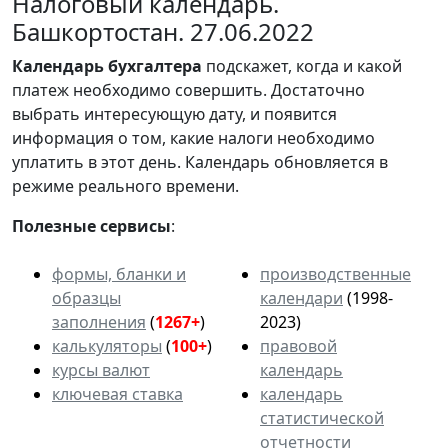
Налоговый календарь.
Башкортостан. 27.06.2022
Календарь
бухгалтера
подскажет, когда и какой
платеж необходимо совершить. Достаточно
выбрать интересующую дату, и появится
информация о том, какие налоги необходимо
уплатить в этот день. Календарь обновляется в
режиме реального времени.
Полезные сервисы
:
формы, бланки и
производственные
образцы
календари
(1998-
заполнения
(
1267+
)
2023)
калькуляторы
(
100+
)
правовой
курсы валют
календарь
ключевая ставка
календарь
статистической
отчетности