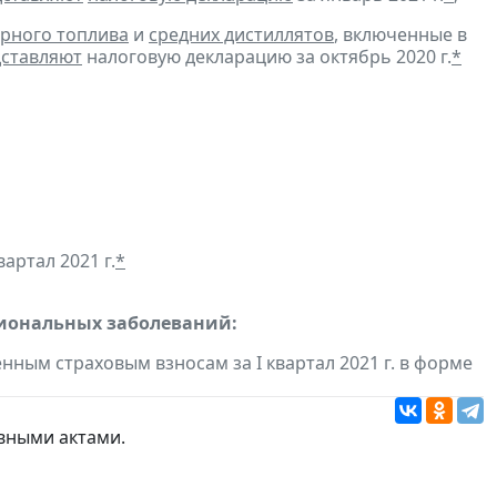
рного топлива
и
средних дистиллятов
, включенные в
ставляют
налоговую декларацию за октябрь 2020 г.
*
артал 2021 г.
*
сиональных заболеваний:
ным страховым взносам за I квартал 2021 г. в форме
вными актами.