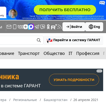
м
Войти
Eng
Перейти в систему ГАРАНТ
ование
Транспорт
Общество
IT
Профессия
П
тера
Региональные
Башкортостан
26 апреля 2021