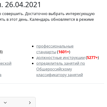
 26.04.2021
мо совершить. Достаточно выбрать интересующую
ить в этот день. Календарь обновляется в режиме
профессиональные
3)
стандарты
(
1601+
)
ь
должностные инструкции
(
5277+
)
ческой
определитель занятий по
Общероссийскому
а
классификатору занятий