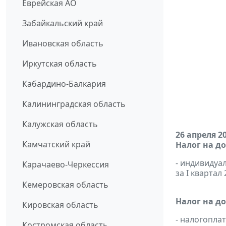
Еврейская АО
Забайкальский край
Ивановская область
Иркутская область
Кабардино-Балкария
Калининградская область
Калужская область
26 апреля 2
Камчатский край
Налог на д
- индивиду
Карачаево-Черкессия
за I квартал 
Кемеровская область
Налог на д
Кировская область
- налогопл
Костромская область