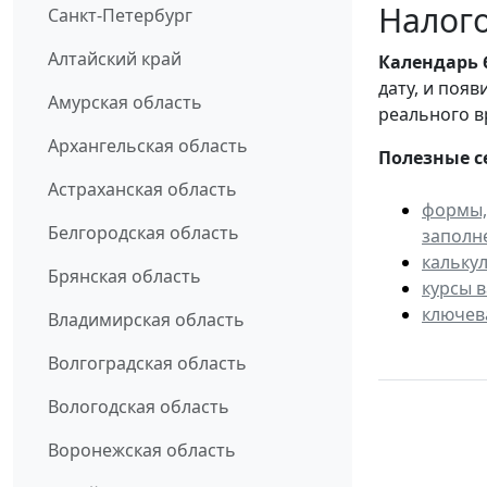
Налого
Санкт-Петербург
Алтайский край
Календарь
дату, и поя
Амурская область
реального в
Архангельская область
Полезные с
Астраханская область
формы,
Белгородская область
заполн
кальку
Брянская область
курсы 
ключев
Владимирская область
Волгоградская область
Вологодская область
Воронежская область