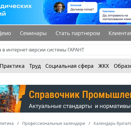
Демо
Семинары
Стать партнером
Клиента
Практика
Труд
Социальная сфера
ЖКХ
Образ
алитика
Профессиональные календари
Календарь бухгал