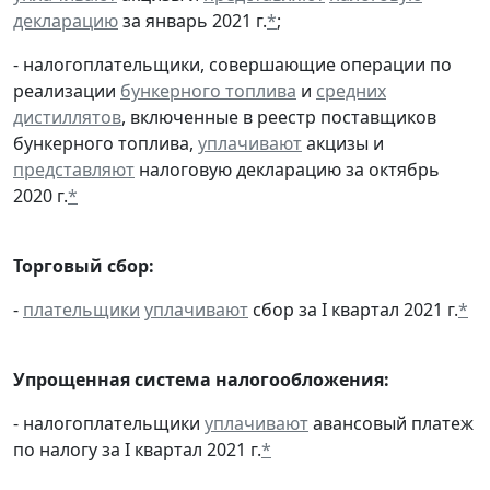
декларацию
за январь 2021 г.
*
;
- налогоплательщики, совершающие операции по
реализации
бункерного топлива
и
средних
дистиллятов
, включенные в реестр поставщиков
бункерного топлива,
уплачивают
акцизы и
представляют
налоговую декларацию за октябрь
2020 г.
*
Торговый сбор:
-
плательщики
уплачивают
сбор за I квартал 2021 г.
*
Упрощенная система налогообложения:
- налогоплательщики
уплачивают
авансовый платеж
по налогу за I квартал 2021 г.
*