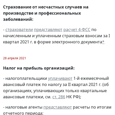
Страхование от несчастных случаев на
производстве и профессиональных
заболеваний:
-
страхователи
представляют
расчет 4-ФСС
по
начисленным и уплаченным страховым взносам за I
квартал 2021 г. в форме электронного документа
*
28 апреля 2021
Налог на прибыль организаций:
- налогоплательщики
уплачивают
1-й ежемесячный
авансовый платеж по налогу за II квартал 2021 г. (об
организациях, уплачивающих только квартальные
авансовые платежи, см.
ст. 286
НК РФ);
- налоговые агенты
представляют
расчеты по итогам
отчетного периода;