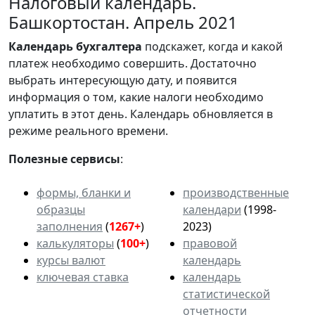
Налоговый календарь.
Башкортостан. Апрель 2021
Календарь
бухгалтера
подскажет, когда и какой
платеж необходимо совершить. Достаточно
выбрать интересующую дату, и появится
информация о том, какие налоги необходимо
уплатить в этот день. Календарь обновляется в
режиме реального времени.
Полезные сервисы
:
формы, бланки и
производственные
образцы
календари
(1998-
заполнения
(
1267+
)
2023)
калькуляторы
(
100+
)
правовой
курсы валют
календарь
ключевая ставка
календарь
статистической
отчетности