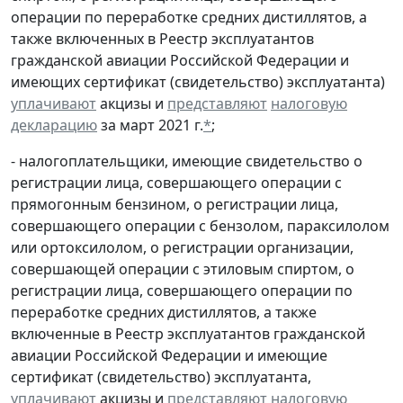
операции по переработке средних дистиллятов, а
также включенных в Реестр эксплуатантов
гражданской авиации Российской Федерации и
имеющих сертификат (свидетельство) эксплуатанта)
уплачивают
акцизы и
представляют
налоговую
декларацию
за март 2021 г.
*
;
- налогоплательщики, имеющие свидетельство о
регистрации лица, совершающего операции с
прямогонным бензином, о регистрации лица,
совершающего операции с бензолом, параксилолом
или ортоксилолом, о регистрации организации,
совершающей операции с этиловым спиртом, о
регистрации лица, совершающего операции по
переработке средних дистиллятов, а также
включенные в Реестр эксплуатантов гражданской
авиации Российской Федерации и имеющие
сертификат (свидетельство) эксплуатанта,
уплачивают
акцизы и
представляют
налоговую