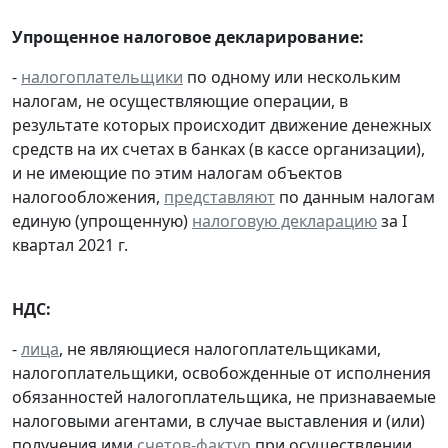
Упрощенное налоговое декларирование:
-
налогоплательщики
по одному или нескольким
налогам, не осуществляющие операции, в
результате которых происходит движение денежных
средств на их счетах в банках (в кассе организации),
и не имеющие по этим налогам объектов
налогообложения,
представляют
по данным налогам
единую (упрощенную)
налоговую декларацию
за I
квартал 2021 г.
НДС:
-
лица
, не являющиеся налогоплательщиками,
налогоплательщики, освобожденные от исполнения
обязанностей налогоплательщика, не признаваемые
налоговыми агентами, в случае выставления и (или)
получения ими
счетов-фактур
при осуществлении