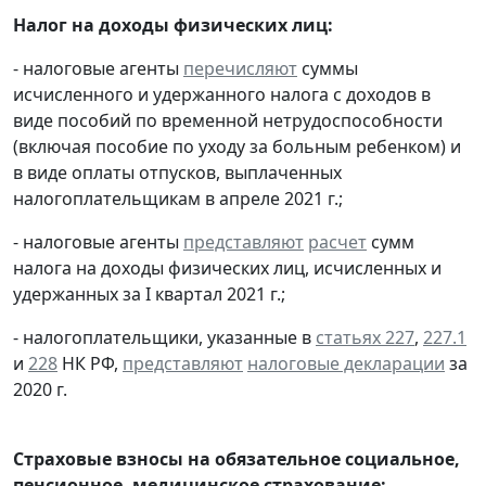
Налог на доходы физических лиц:
- налоговые агенты
перечисляют
суммы
исчисленного и удержанного налога с доходов в
виде пособий по временной нетрудоспособности
(включая пособие по уходу за больным ребенком) и
в виде оплаты отпусков, выплаченных
налогоплательщикам в апреле 2021 г.;
- налоговые агенты
представляют
расчет
сумм
налога на доходы физических лиц, исчисленных и
удержанных за I квартал 2021 г.;
- налогоплательщики, указанные в
статьях 227
,
227.1
и
228
НК РФ,
представляют
налоговые декларации
за
2020 г.
Страховые взносы на обязательное социальное,
пенсионное, медицинское страхование: