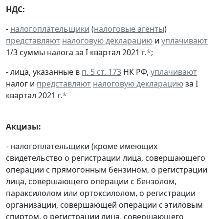
НДС:
-
налогоплательщики
(
налоговые агенты
)
представляют
налоговую декларацию
и
уплачивают
1/3 суммы налога за I квартал 2021 г.
*
;
- лица, указанные в
п. 5 ст. 173
НК РФ,
уплачивают
налог и
представляют
налоговую декларацию
за I
квартал 2021 г.
*
Акцизы:
- налогоплательщики (кроме имеющих
свидетельство о регистрации лица, совершающего
операции с прямогонным бензином, о регистрации
лица, совершающего операции с бензолом,
параксилолом или ортоксилолом, о регистрации
организации, совершающей операции с этиловым
спиртом, о регистрации лица, совершающего