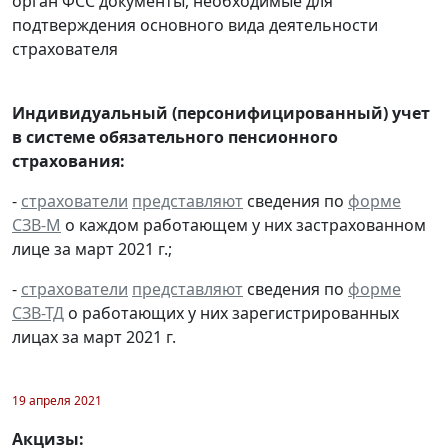
орган ФСС документы, необходимые для
подтверждения основного вида деятельности
страхователя
Индивидуальный (персонифицированный) учет
в системе обязательного пенсионного
страхования:
-
страхователи
представляют
сведения по
форме
СЗВ-М
о каждом работающем у них застрахованном
лице за март 2021 г.;
-
страхователи
представляют
сведения по
форме
СЗВ-ТД
о работающих у них зарегистрированных
лицах за март 2021 г.
19 апреля 2021
Акцизы: