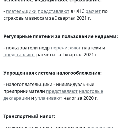
-
плательщики
представляют
в ФНС
расчет
по
страховым взносам за I квартал 2021 г.
Регулярные платежи за пользование недрами:
- пользователи недр
перечисляют
платежи и
представляют
расчеты за I квартал 2021 г.
Упрощенная система налогообложения:
- налогоплательщики - индивидуальные
предприниматели
представляют
налоговые
декларации
и
уплачивают
налог за 2020 г.
Транспортный налог:
- налогоплательщики - организации
уплачивают