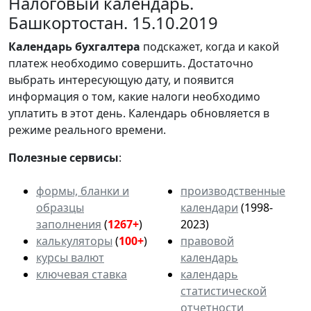
Налоговый календарь.
Башкортостан. 15.10.2019
Календарь
бухгалтера
подскажет, когда и какой
платеж необходимо совершить. Достаточно
выбрать интересующую дату, и появится
информация о том, какие налоги необходимо
уплатить в этот день. Календарь обновляется в
режиме реального времени.
Полезные сервисы
:
формы, бланки и
производственные
образцы
календари
(1998-
заполнения
(
1267+
)
2023)
калькуляторы
(
100+
)
правовой
курсы валют
календарь
ключевая ставка
календарь
статистической
отчетности