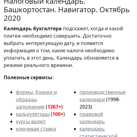
Налоговый календарь.
Башкортостан. Навигатор. Октябрь
2020
Календарь
бухгалтера
подскажет, когда и какой
платеж необходимо совершить. Достаточно
выбрать интересующую дату, и появится
информация о том, какие налоги необходимо
уплатить в этот день. Календарь обновляется в
режиме реального времени.
Полезные сервисы
:
формы, бланки и
производственные
образцы
календари
(1998-
заполнения
(
1267+
)
2023)
калькуляторы
(
100+
)
правовой
курсы валют
календарь
ключевая ставка
календарь
статистической