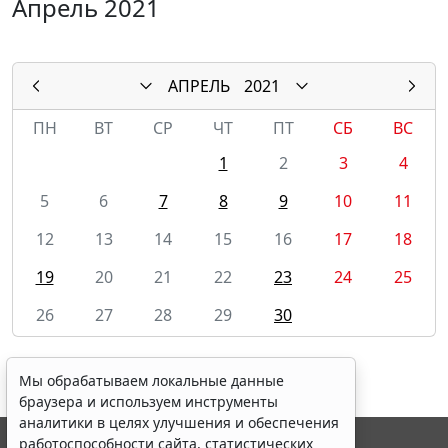
Апрель 2021
АПРЕЛЬ
2021
ПН
ВТ
СР
ЧТ
ПТ
СБ
ВС
1
2
3
4
5
6
7
8
9
10
11
12
13
14
15
16
17
18
19
20
21
22
23
24
25
26
27
28
29
30
Мы обрабатываем локальные данные
браузера и используем инструменты
аналитики в целях улучшения и обеспечения
работоспособности сайта, статистических