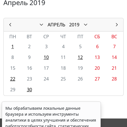
Апрель 2019
АПРЕЛЬ
2019
ПН
ВТ
СР
ЧТ
ПТ
СБ
ВС
1
2
3
4
5
6
7
8
9
10
11
12
13
14
15
16
17
18
19
20
21
22
23
24
25
26
27
28
29
30
Мы обрабатываем локальные данные
браузера и используем инструменты
аналитики в целях улучшения и обеспечения
работоспособности сайта, статистических