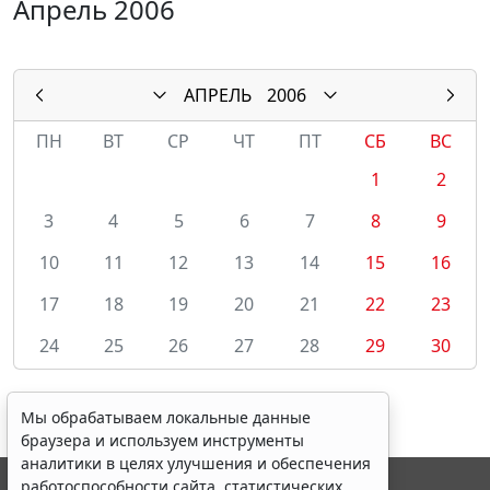
Апрель 2006
АПРЕЛЬ
2006
ПН
ВТ
СР
ЧТ
ПТ
СБ
ВС
1
2
3
4
5
6
7
8
9
10
11
12
13
14
15
16
17
18
19
20
21
22
23
24
25
26
27
28
29
30
Мы обрабатываем локальные данные
браузера и используем инструменты
аналитики в целях улучшения и обеспечения
работоспособности сайта, статистических