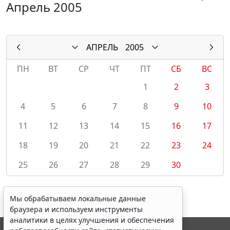
Апрель 2005
АПРЕЛЬ
2005
ПН
ВТ
СР
ЧТ
ПТ
СБ
ВС
1
2
3
4
5
6
7
8
9
10
11
12
13
14
15
16
17
18
19
20
21
22
23
24
25
26
27
28
29
30
Мы обрабатываем локальные данные
браузера и используем инструменты
аналитики в целях улучшения и обеспечения