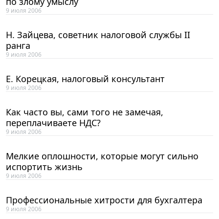
по злому умыслу
9 июля 2006
Н. Зайцева, советник налоговой службы II
ранга
9 июля 2006
Е. Корецкая, налоговый консультант
9 июля 2006
Как часто вы, сами того не замечая,
переплачиваете НДС?
9 июля 2006
Мелкие оплошности, которые могут сильно
испортить жизнь
9 июля 2006
Профессиональные хитрости для бухгалтера
9 июля 2006