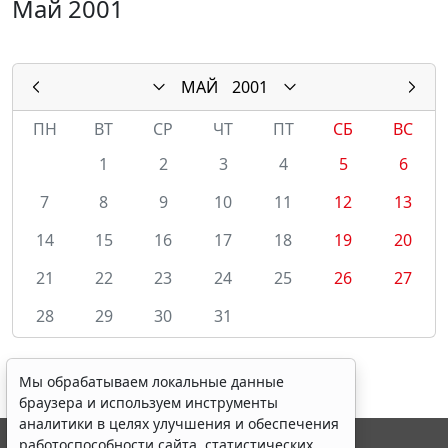
Май 2001
МАЙ
2001
ПН
ВТ
СР
ЧТ
ПТ
СБ
ВС
1
2
3
4
5
6
7
8
9
10
11
12
13
14
15
16
17
18
19
20
21
22
23
24
25
26
27
28
29
30
31
Мы обрабатываем локальные данные
браузера и используем инструменты
аналитики в целях улучшения и обеспечения
работоспособности сайта, статистических