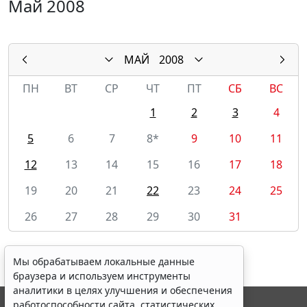
Май 2008
МАЙ
2008
ПН
ВТ
СР
ЧТ
ПТ
СБ
ВС
1
2
3
4
5
6
7
8*
9
10
11
12
13
14
15
16
17
18
19
20
21
22
23
24
25
26
27
28
29
30
31
Мы обрабатываем локальные данные
браузера и используем инструменты
аналитики в целях улучшения и обеспечения
работоспособности сайта, статистических