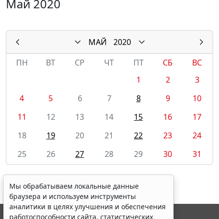
Май 2020
МАЙ
2020
ПН
ВТ
СР
ЧТ
ПТ
СБ
ВС
1
2
3
4
5
6
7
8
9
10
11
12
13
14
15
16
17
18
19
20
21
22
23
24
25
26
27
28
29
30
31
Мы обрабатываем локальные данные
браузера и используем инструменты
аналитики в целях улучшения и обеспечения
работоспособности сайта, статистических