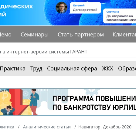
Демо
Семинары
Стать партнером
Клиента
Практика
Труд
Социальная сфера
ЖКХ
Образ
алитика
Аналитические статьи
Навигатор. Декабрь 2020