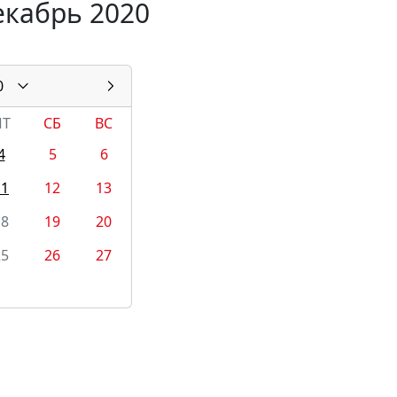
екабрь 2020
0
ПТ
СБ
ВС
4
5
6
11
12
13
18
19
20
25
26
27