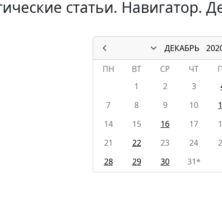
ические статьи. Навигатор. Д
ДЕКАБРЬ
202
ПН
ВТ
СР
ЧТ
1
2
3
7
8
9
10
14
15
16
17
21
22
23
24
28
29
30
31*