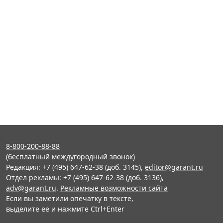
8-800-200-88-88
(бесплатный междугородный звонок)
Редакция: +7 (495) 647-62-38 (доб. 3145),
editor@garant.ru
Отдел рекламы: +7 (495) 647-62-38 (доб. 3136),
adv@garant.ru
.
Рекламные возможности сайта
Если вы заметили опечатку в тексте,
выделите ее и нажмите Ctrl+Enter