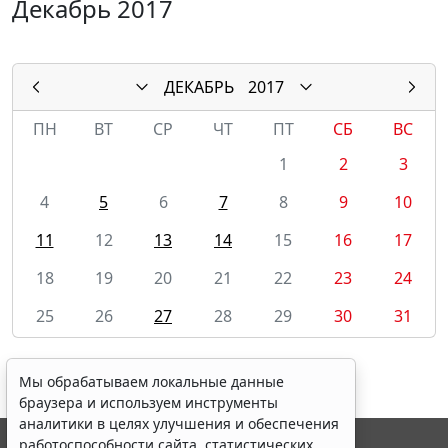
Декабрь 2017
ДЕКАБРЬ
2017
ПН
ВТ
СР
ЧТ
ПТ
СБ
ВС
1
2
3
4
5
6
7
8
9
10
11
12
13
14
15
16
17
18
19
20
21
22
23
24
25
26
27
28
29
30
31
Мы обрабатываем локальные данные
браузера и используем инструменты
аналитики в целях улучшения и обеспечения
работоспособности сайта, статистических