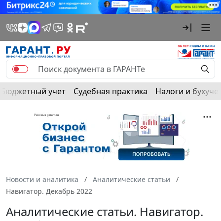
Бюджетный учет
Судебная практика
Налоги и бухуче
Новости и аналитика
Аналитические статьи
Навигатор. Декабрь 2022
Аналитические статьи. Навигатор.