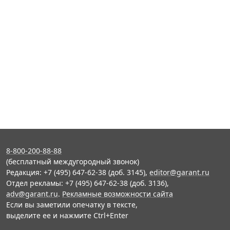
8-800-200-88-88
(бесплатный междугородный звонок)
Редакция: +7 (495) 647-62-38 (доб. 3145),
editor@garant.ru
Отдел рекламы: +7 (495) 647-62-38 (доб. 3136),
adv@garant.ru
.
Рекламные возможности сайта
Если вы заметили опечатку в тексте,
выделите ее и нажмите Ctrl+Enter