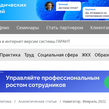
Демо
Семинары
Стать партнером
Клиента
Практика
Труд
Социальная сфера
ЖКХ
Образ
алитика
Аналитические статьи
Навигатор. Февраль 2022