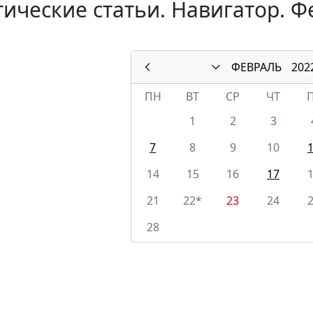
ические статьи. Навигатор. Ф
ФЕВРАЛЬ
202
ПН
ВТ
СР
ЧТ
1
2
3
7
8
9
10
14
15
16
17
21
22*
23
24
28