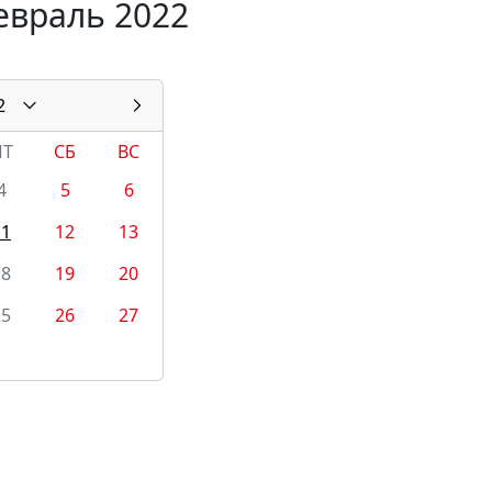
евраль 2022
2
ПТ
СБ
ВС
4
5
6
11
12
13
18
19
20
25
26
27