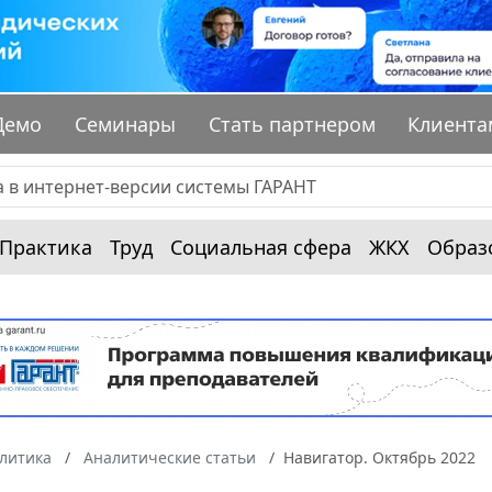
Демо
Семинары
Стать партнером
Клиента
Практика
Труд
Социальная сфера
ЖКХ
Образ
алитика
Аналитические статьи
Навигатор. Октябрь 2022