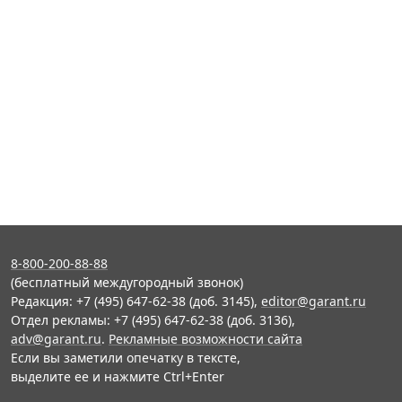
8-800-200-88-88
(бесплатный междугородный звонок)
Редакция: +7 (495) 647-62-38 (доб. 3145),
editor@garant.ru
Отдел рекламы: +7 (495) 647-62-38 (доб. 3136),
adv@garant.ru
.
Рекламные возможности сайта
Если вы заметили опечатку в тексте,
выделите ее и нажмите Ctrl+Enter