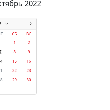
ктябрь 2022
2
ПТ
СБ
ВС
1
2
7
8
9
14
15
16
21
22
23
28
29
30