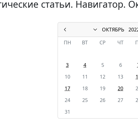
ические статьи. Навигатор. О
ОКТЯБРЬ
202
ПН
ВТ
СР
ЧТ
3
4
5
6
10
11
12
13
17
18
19
20
24
25
26
27
31