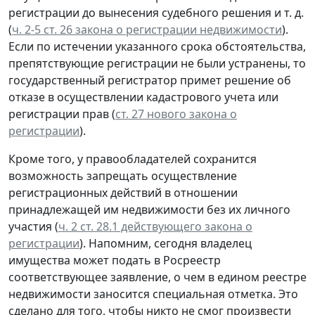
регистрации до вынесения судебного решения и т. д.
(
ч. 2-5 ст. 26 закона о регистрации недвижимости
).
Если по истечении указанного срока обстоятельства,
препятствующие регистрации не были устранены, то
государственный регистратор примет решение об
отказе в осуществлении кадастрового учета или
регистрации прав (
ст. 27 нового закона о
регистрации
).
Кроме того, у правообладателей сохранится
возможность запрещать осуществление
регистрационных действий в отношении
принадлежащей им недвижимости без их личного
участия (
ч. 2 ст. 28.1 действующего закона о
регистрации
). Напомним, сегодня владелец
имущества может подать в Росреестр
соответствующее заявление, о чем в едином реестре
недвижимости заносится специальная отметка. Это
сделано для того, чтобы никто не смог произвести