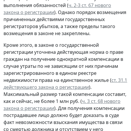
выполнения обязанностей (
ч. 2-3 ст. 67 нового
закона о регистрации
). Однако порядок возмещения
причиненных действиями государственных
регистраторов убытков, а также пределы такого
возмещения в законе не закреплены.
Кроме этого, в законе о государственной
регистрации уточнена действующая норма о праве
граждан на получение однократной компенсации в
случае утраты по не зависящим от них причинам
зарегистрированного в едином реестре
недвижимости права на единственное жилье (
ст. 31.1
действующего закона о регистрации
).
Максимальный размер такой компенсации составит,
как и сейчас, не более 1 млн руб. (
ч. 3 ст. 68 нового
закона о регистрации
). Для получения компенсации
пострадавшее лицо должно будет доказать в суде
факт невозможности взыскания имущества в связи
со смертью должника и отсутствием у него