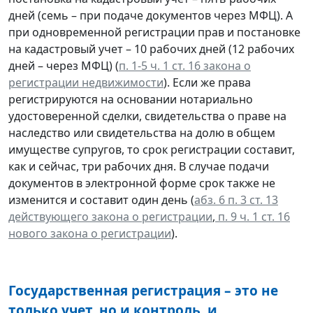
дней (семь – при подаче документов через МФЦ). А
при одновременной регистрации прав и постановке
на кадастровый учет – 10 рабочих дней (12 рабочих
дней – через МФЦ) (
п. 1-5 ч. 1 ст. 16 закона о
регистрации недвижимости
). Если же права
регистрируются на основании нотариально
удостоверенной сделки, свидетельства о праве на
наследство или свидетельства на долю в общем
имуществе супругов, то срок регистрации составит,
как и сейчас, три рабочих дня. В случае подачи
документов в электронной форме срок также не
изменится и составит один день (
абз. 6 п. 3 ст. 13
действующего закона о регистрации
,
п. 9 ч. 1 ст. 16
нового закона о регистрации
).
Государственная регистрация – это не
только учет, но и контроль, и…