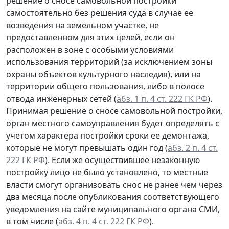
решение о сносе самовольной постройки
самостоятельно без решения суда в случае ее
возведения на земельном участке, не
предоставленном для этих целей, если он
расположен в зоне с особыми условиями
использования территорий (за исключением зоны
охраны объектов культурного наследия), или на
территории общего пользования, либо в полосе
отвода инженерных сетей (
абз. 1 п. 4 ст. 222 ГК РФ
).
Принимая решение о сносе самовольной постройки,
орган местного самоуправления будет определять с
учетом характера постройки сроки ее демонтажа,
которые не могут превышать один год (
абз. 2 п. 4 ст.
222 ГК РФ
). Если же осуществившее незаконную
постройку лицо не было установлено, то местные
власти смогут организовать снос не ранее чем через
два месяца после опубликования соответствующего
уведомления на сайте муниципального органа СМИ,
в том числе (
абз. 4 п. 4 ст. 222 ГК РФ
).