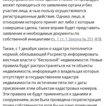
может проводиться по заявлению органа и без
участия лица, в чью пользу осуществляются
регистрационные действия. Однако лицо, в
отношении которого принят акт либо с которым
совершена сделка, также вправе будет представить
заявление и необходимые документы по
собственной инициативе (
п. 1 ст. 1 Закона № 251-ФЗ
).
Также, с 1 декабря закон о кадастре пополнится
нормой, обязывающей Росреестр информировать
местные власти о "бесхозной" недвижимости. Новые
правила будут распространяться на те объекты
недвижимости, информация о владельцах которых
отсутствует в государственном кадастре
недвижимости по истечении пяти лет с даты
присвоения этим объектам кадастровых номеров.
Эти правила не будут применяться к зданиям и
сооружениям, если была проведена госрегистрация
права собственности хотя бы на одно помещение,