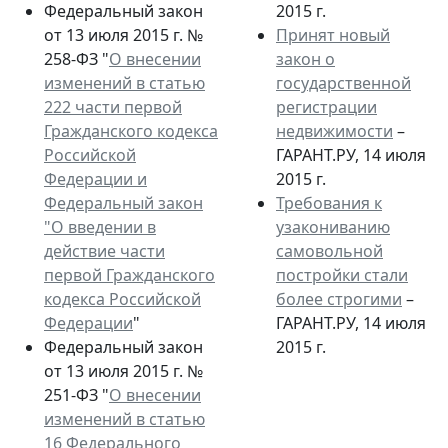
Федеральный закон
2015 г.
от 13 июля 2015 г. №
Принят новый
258-ФЗ "
О внесении
закон о
изменений в статью
государственной
222 части первой
регистрации
Гражданского кодекса
недвижимости
–
Российской
ГАРАНТ.РУ, 14 июля
Федерации и
2015 г.
Федеральный закон
Требования к
"О введении в
узакониванию
действие части
самовольной
первой Гражданского
постройки стали
кодекса Российской
более строгими
–
Федерации
"
ГАРАНТ.РУ, 14 июля
Федеральный закон
2015 г.
от 13 июля 2015 г. №
251-ФЗ "
О внесении
изменений в статью
16 Федерального