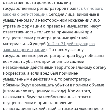
ответственности должностных лиц –
государственных регистраторов прав (
ст. 67 нового
закона о регистрации
). Сегодня лица, виновные в
умышленном или неосторожном искажении либо
утрате информации о правах на имущество, несут
ответственность только за причиненный при
осуществлении регистрационных действий
материальный ущерб (
п. 2 ст. 31 действующего
закона о регистрации
). По новому закону
государственные регистраторы прав будут обязаны
возмещать убытки, причиненные своими
незаконными действиями территориальному органу
Росреестра, а если вред был причинен
умышленными действиями, то регистраторы
обязаны будут возмещать убытки в полном объеме
(в том числе упущенную выгоду). Кроме того,
наказывать будут за необоснованные отказ в
осуществлении и приостановление
регистрационных действий, а также за уклонение от