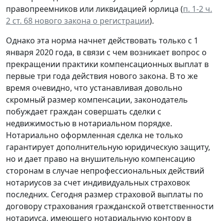
правопреемников или ликвидацией юрлица (
п. 1-2 ч.
2 ст. 68 нового закона о регистрации
).
Однако эта норма начнет действовать только с 1
января 2020 года, в связи с чем возникает вопрос о
прекращении практики компенсационных выплат в
первые три года действия нового закона. В то же
время очевидно, что устанавливая довольно
скромный размер компенсации, законодатель
побуждает граждан совершать сделки с
недвижимостью в нотариальном порядке.
Нотариально оформленная сделка не только
гарантирует дополнительную юридическую защиту,
но и дает право на внушительную компенсацию
сторонам в случае непрофессиональных действий
нотариусов за счет индивидуальных страховок
последних. Сегодня размер страховой выплаты по
договору страхования гражданской ответственности
нотариуса, имеющего нотариальную контору в