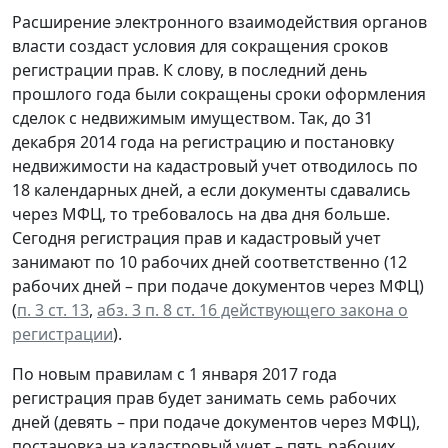
Расширение электронного взаимодействия органов
власти создаст условия для сокращения сроков
регистрации прав. К слову, в последний день
прошлого года были сокращены сроки оформления
сделок с недвижимым имуществом. Так, до 31
декабря 2014 года на регистрацию и постановку
недвижимости на кадастровый учет отводилось по
18 календарных дней, а если документы сдавались
через МФЦ, то требовалось на два дня больше.
Сегодня регистрация прав и кадастровый учет
занимают по 10 рабочих дней соответственно (12
рабочих дней – при подаче документов через МФЦ)
(
п. 3 ст. 13
,
абз. 3 п. 8 ст. 16 действующего закона о
регистрации
).
По новым правилам с 1 января 2017 года
регистрация прав будет занимать семь рабочих
дней (девять – при подаче документов через МФЦ),
постановка на кадастровый учет – пять рабочих