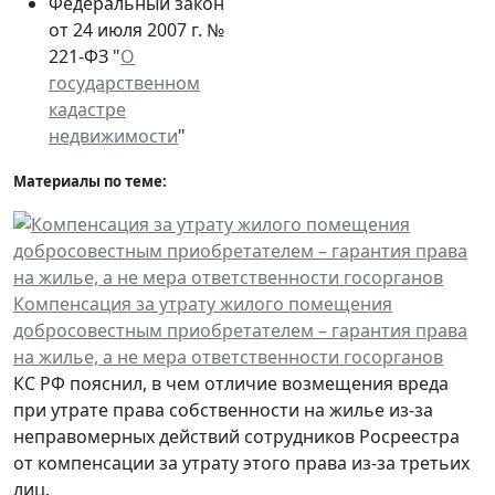
Федеральный закон
от 24 июля 2007 г. №
221-ФЗ "
О
государственном
кадастре
недвижимости
"
Материалы по теме:
Компенсация за утрату жилого помещения
добросовестным приобретателем – гарантия права
на жилье, а не мера ответственности госорганов
КС РФ пояснил, в чем отличие возмещения вреда
при утрате права собственности на жилье из-за
неправомерных действий сотрудников Росреестра
от компенсации за утрату этого права из-за третьих
лиц.