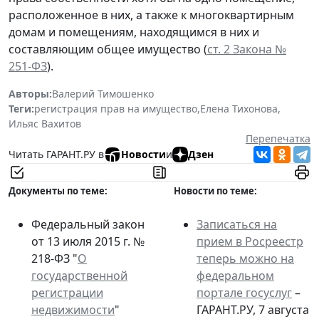
расположенное в них, а также к многоквартирным
домам и помещениям, находящимся в них и
составляющим общее имущество (
ст. 2 Закона №
251-ФЗ
).
Авторы:
Валерий Тимошенко
Теги:
регистрация прав на имущество
,
Елена Тихонова
,
Ильяс Вахитов
Перепечатка
Читать ГАРАНТ.РУ в
Новости
и
Дзен
Документы по теме:
Новости по теме:
Федеральный закон
Записаться на
от 13 июля 2015 г. №
прием в Росреестр
218-ФЗ "
О
теперь можно на
государственной
федеральном
регистрации
портале госуслуг
–
недвижимости
"
ГАРАНТ.РУ, 7 августа