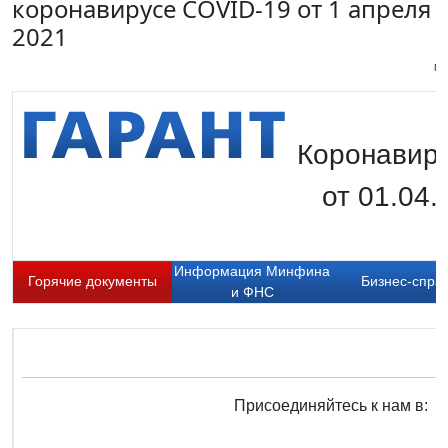
коронавирусе COVID-19 от 1 апреля
2021
Пи
Коронавиру
от 01.04.
Информация Минфина
Горячие документы
Бизнес-спра
и ФНС
Присоединяйтесь к нам в: