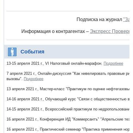
Подписка на журнал
"Зак
Информация о контрагентах –
Экспресс Проверк
События
13-15 апреля 2021 г., VI Налоговый онлайн-марафон.
Подробнее
7 апреля 2021 г., Онлайн-дискуссия "Как нивелировать правовые ри
вызовы".
Подробнее
13 апреля 2021 г., Мастер-класс "Практикум по оценке нефтегазовых
14-16 апреля 2021 г., Обучающий курс "Связи с общественностью в 
14-15 апреля 2021 г., Всероссийский практикум по недропользовани
16 апреля 2021 г., Конференция ИД "Коммерсантъ" "Апрельские тез
16 апреля 2021 г., Практический семинар "Практика применения норм