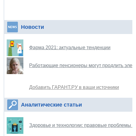
Новости
Фарма 2021: актуальные тенденции
Работающие пенсионеры могут продлить элек
Добавить ГАРАНТ.РУ в ваши источники
Аналитические статьи
Здоровье и технологии: правовые проблемы 