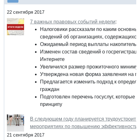
22 сентября 2017
7 важных правовых событий недели
:
Налоговики рассказали по каким основны
сведений об организациях, содержащихс
Ожидаемый период выплаты накопительно
Изменен состав сведений о госрегистрац
Интернете
Увеличился размер прожиточного миниму
Утверждена новая форма заявления на по
Предлагается изменить подход к определ
граждан
Подготовлен перечень госуслуг, которые 
принципу
В следующем году планируется трудоустроить 
мероприятиях по повышению эффективности 
21 сентября 2017