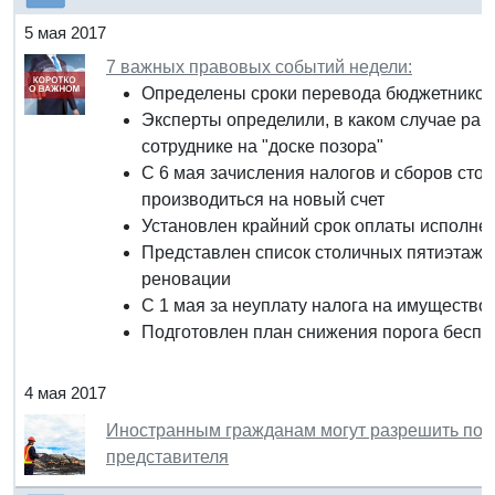
5 мая 2017
7 важных правовых событий недели:
Определены сроки перевода бюджетников 
Эксперты определили, в каком случае раб
сотруднике на "доске позора"
С 6 мая зачисления налогов и сборов сто
производиться на новый счет
Установлен крайний срок оплаты исполнен
Представлен список столичных пятиэтажек
реновации
С 1 мая за неуплату налога на имущество
Подготовлен план снижения порога беспо
4 мая 2017
Иностранным гражданам могут разрешить получ
представителя