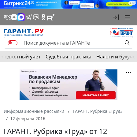
Бюджетный учет
Судебная практика
Налоги и бухуче
Информационные рассылки
ГАРАНТ. Рубрика «Труд»
12 февраля 2016
ГАРАНТ. Рубрика «Труд» от 12