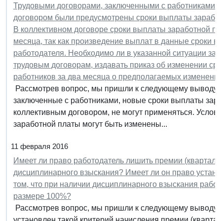
Трудовыми договорами, заключенными с работниками о
договором были предусмотрены сроки выплаты заработно
В коллективном договоре сроки выплаты заработной пл
месяца, так как произведение выплат в данные сроки 
работодателя. Необходимо ли в указанной ситуации за
трудовым договорам, издавать приказ об изменении ср
работников за два месяца о предполагаемых изменени
Рассмотрев вопрос, мы пришли к следующему выводу: 
заключенные с работниками, новые сроки выплаты зар
коллективным договором, не могут применяться. Услов
заработной платы могут быть изменены...
11 февраля 2016
Имеет ли право работодатель лишить премии (кварталь
дисциплинарного взыскания? Имеет ли он право устано
том, что при наличии дисциплинарного взыскания рабо
размере 100%?
Рассмотрев вопрос, мы пришли к следующему выводу:
установлен такой критерий начисления премии (кварталь