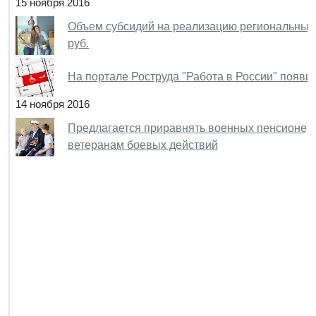
15 ноября 2016
Объем субсидий на реализацию региональных
руб.
На портале Роструда "Работа в России" появи
14 ноября 2016
Предлагается приравнять военных пенсионеро
ветеранам боевых действий