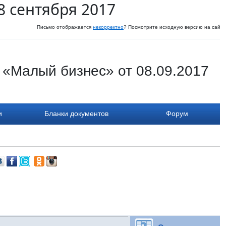
8 сентября 2017
Письмо отображается
некорректно
? Посмотрите исходную версию на сайте
 «Малый бизнес» от 08.09.2017
и
Бланки документов
Форум