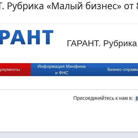
. Рубрика «Малый бизнес» от 
ГАРАНТ. Рубрика
Информация Минфина
документы
Бизнес-справк
и ФНС
Присоединяйтесь к нам в: