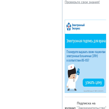
Проверьте свои знания!
Подписка на
журнал
"Законодательство"
.