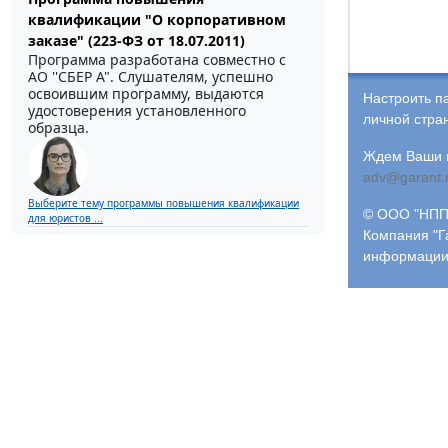
квалификации "О корпоративном
заказе" (223-ФЗ от 18.07.2011)
Программа разработана совместно с
АО ''СБЕР А". Слушателям, успешно
освоившим программу, выдаются
Настроить п
удостоверения установленного
личной стра
образца.
Ждем Ваши и
adv@garant.
Выберите тему программы повышения квалификации
© ООО "НПП 
для юристов ...
Компания "Г
информации