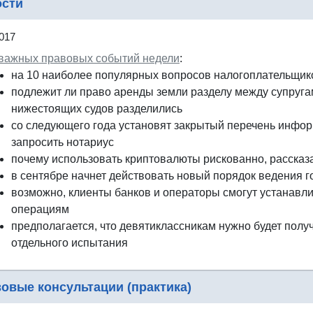
ости
017
 важных правовых событий недели
:
на 10 наиболее популярных вопросов налогоплательщик
подлежит ли право аренды земли разделу между супруга
нижестоящих судов разделились
со следующего года установят закрытый перечень инфо
запросить нотариус
почему использовать криптовалюты рискованно, рассказ
в сентябре начнет действовать новый порядок ведения 
возможно, клиенты банков и операторы смогут устанавли
операциям
предполагается, что девятиклассникам нужно будет получ
отдельного испытания
овые консультации (практика)