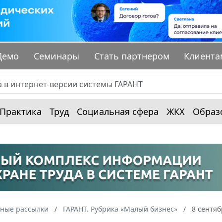
Демо
Семинары
Стать партнером
Клиента
Практика
Труд
Социальная сфера
ЖКХ
Образ
ные рассылки
ГАРАНТ. Рубрика «Малый бизнес»
8 сентяб