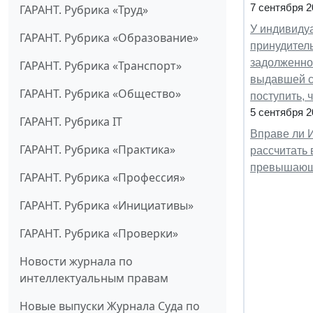
7 сентября 2
ГАРАНТ. Рубрика «Труд»
У индивиду
ГАРАНТ. Рубрика «Образование»
принудитель
задолженно
ГАРАНТ. Рубрика «Транспорт»
выдавшей с
ГАРАНТ. Рубрика «Общество»
поступить,
5 сентября 2
ГАРАНТ. Рубрика IT
Вправе ли 
ГАРАНТ. Рубрика «Практика»
рассчитать 
превышающе
ГАРАНТ. Рубрика «Профессия»
ГАРАНТ. Рубрика «Инициативы»
ГАРАНТ. Рубрика «Проверки»
Новости журнала по
интеллектуальным правам
Новые выпуски Журнала Суда по