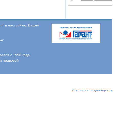
ки"
в настройках Вашей
ке:
тся с 1990 года.
и правовой
Отказаться от получения рассыло