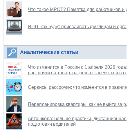
Что такое МРОТ? Памятка для работников и р
ИНН: как будут присваивать физлицам и орган
Аналитические статьи
Что изменится в России с 1 апреля 2026 года:
рассрочки на товар, разрешат заселяться в го
Сервисы рассрочки: что изменится в правилах
Перепланировка квартиры: как не выйти за ра
Автошкола: больше практики, дистанционная 
подготовки водителей