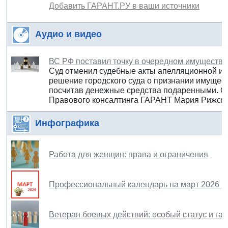
Добавить ГАРАНТ.РУ в ваши источники
Аудио и видео
ВС РФ поставил точку в очередном имуществ
Суд отменил судебные акты апелляционной и к
решение городского суда о признании имущест
посчитав денежные средства подаренными. С 
Правового консалтинга ГАРАНТ Мария Рижска
Инфографика
Работа для женщин: права и ограничения
Профессиональный календарь на март 2026 г
Ветеран боевых действий: особый статус и га