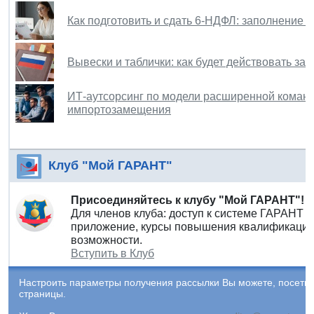
Как подготовить и сдать 6-НДФЛ: заполнение 
Вывески и таблички: как будет действовать за
ИТ-аутсорсинг по модели расширенной команды
импортозамещения
Клуб "Мой ГАРАНТ"
Присоединяйтесь к клубу "Мой ГАРАНТ"!
Для членов клуба: доступ к системе ГАРАНТ 
приложение, курсы повышения квалификации 
возможности.
Вступить в Клуб
Настроить параметры получения рассылки Вы можете, посети
страницы.