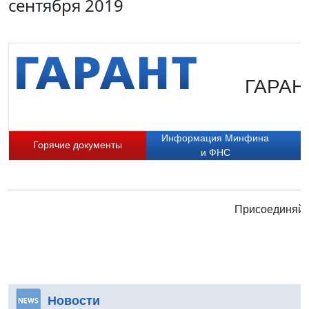
сентября 2019
ГАРАНТ
Информация Минфина
Горячие документы
и ФНС
Присоединяйте
Новости