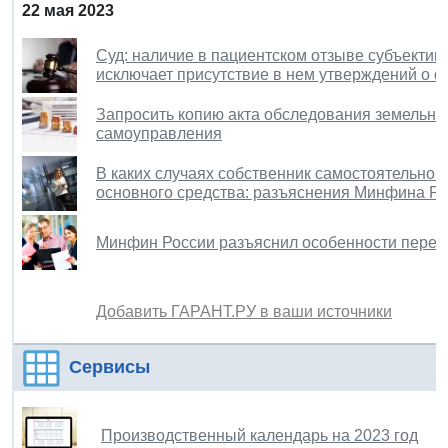
22 мая 2023
Суд: наличие в пациентском отзыве субъектив
исключает присутствие в нем утверждений о ф
Запросить копию акта обследования земельног
самоуправления
В каких случаях собственник самостоятельно 
основного средства: разъяснения Минфина Р
Минфин России разъяснил особенности перен
Добавить ГАРАНТ.РУ в ваши источники
Сервисы
Производственный календарь на 2023 год