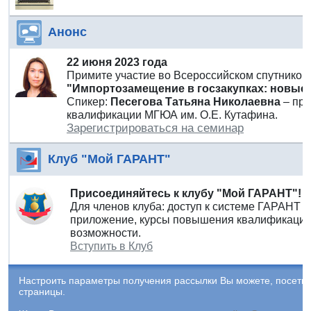
Анонс
22 июня 2023 года
Примите участие во Всероссийском спутнико
"Импортозамещение в госзакупках: новые
Спикер:
Песегова Татьяна Николаевна
– пре
квалификации МГЮА им. О.Е. Кутафина.
Зарегистрироваться на семинар
Клуб "Мой ГАРАНТ"
Присоединяйтесь к клубу "Мой ГАРАНТ"!
Для членов клуба: доступ к системе ГАРАНТ 
приложение, курсы повышения квалификации 
возможности.
Вступить в Клуб
Настроить параметры получения рассылки Вы можете, посети
страницы.