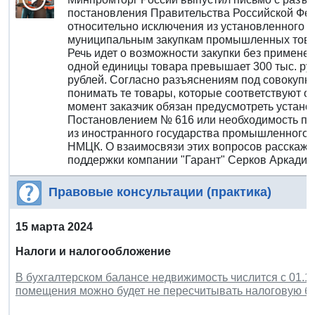
постановления Правительства Российской Федер
относительно исключения из установленного и
муниципальным закупкам промышленных товар
Речь идет о возможности закупки без применен
одной единицы товара превышает 300 тыс. рубл
рублей. Согласно разъяснениям под совокупн
понимать те товары, которые соответствуют о
момент заказчик обязан предусмотреть устано
Постановлением № 616 или необходимость по
из иностранного государства промышленного 
НМЦК. О взаимосвязи этих вопросов расскаже
поддержки компании "Гарант" Серков Аркадий
Правовые консультации (практика)
15 марта 2024
Налоги и налогообложение
В бухгалтерском балансе недвижимость числится с 01.11
помещения можно будет не пересчитывать налоговую б