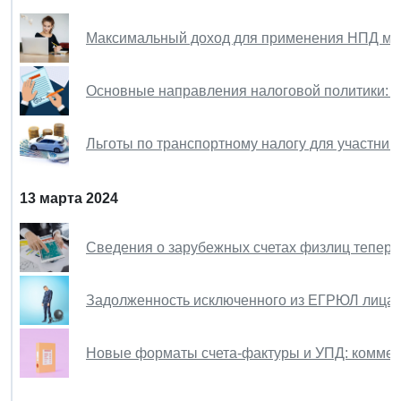
Максимальный доход для применения НПД мо
Основные направления налоговой политики: к
Льготы по транспортному налогу для участник
13 марта 2024
Сведения о зарубежных счетах физлиц теперь 
Задолженность исключенного из ЕГРЮЛ лица 
Новые форматы счета-фактуры и УПД: комме