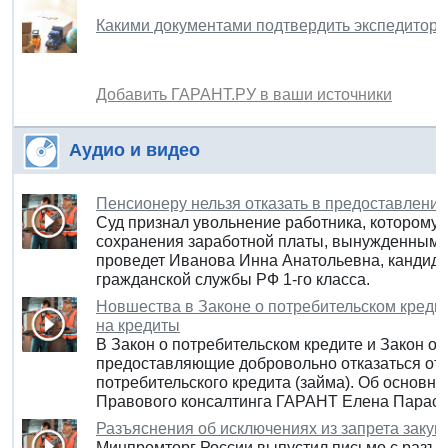
Какими документами подтвердить экспедиторс
Добавить ГАРАНТ.РУ в ваши источники
Аудио и видео
Пенсионеру нельзя отказать в предоставлении 
Суд признал увольнение работника, которому 
сохранения заработной платы, вынужденным и
проведет Иванова Инна Анатольевна, кандидат
гражданской службы РФ 1-го класса.
Новшества в Законе о потребительском кредит
на кредиты
В Закон о потребительском кредите и Закон о
предоставляющие добровольно отказаться от 
потребительского кредита (займа). Об основн
Правового консалтинга ГАРАНТ Елена Парасо
Разъяснения об исключениях из запрета заку
Минпромторг России выпустил письмо с разъ