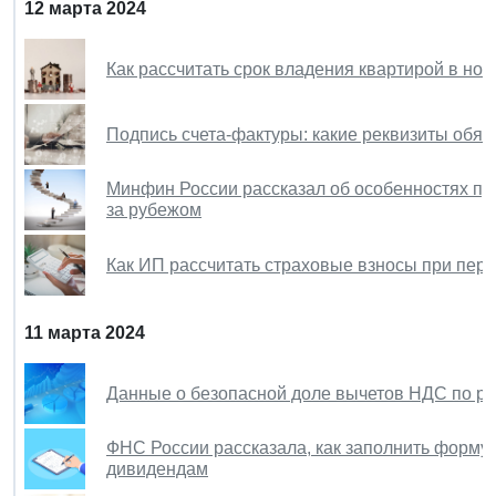
12 марта 2024
Как рассчитать срок владения квартирой в но
Подпись счета-фактуры: какие реквизиты обя
Минфин России рассказал об особенностях п
за рубежом
Как ИП рассчитать страховые взносы при пере
11 марта 2024
Данные о безопасной доле вычетов НДС по р
ФНС России рассказала, как заполнить форм
дивидендам