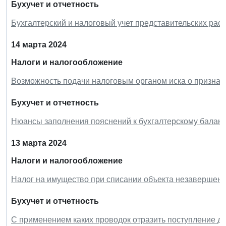
Бухучет и отчетность
Бухгалтерский и налоговый учет представительских рас
14 марта 2024
Налоги и налогообложение
Возможность подачи налоговым органом иска о призна
Бухучет и отчетность
Нюансы заполнения пояснений к бухгалтерскому балансу
13 марта 2024
Налоги и налогообложение
Налог на имущество при списании объекта незавершенн
Бухучет и отчетность
С применением каких проводок отразить поступление д