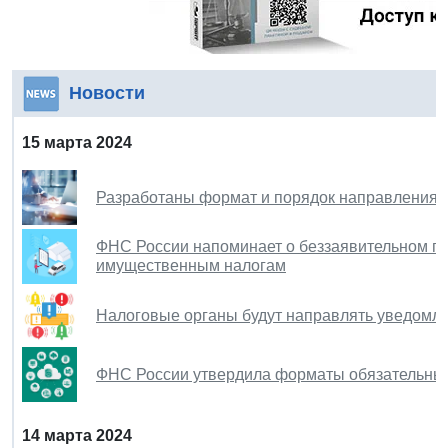
Новости
15 марта 2024
Разработаны формат и порядок направления б
ФНС России напоминает о беззаявительном п
имущественным налогам
Налоговые органы будут направлять уведомле
ФНС России утвердила форматы обязательных
14 марта 2024