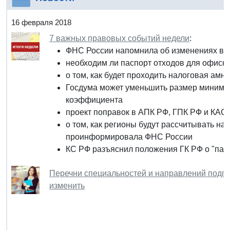
16 февраля 2018
7 важных правовых событий недели
:
ФНС России напомнила об изменениях в 
необходим ли паспорт отходов для офисн
о том, как будет проходить налоговая амн
Госдума может уменьшить размер минима
коэффициента
проект поправок в АПК РФ, ГПК РФ и КАС
о том, как регионы будут рассчитывать на
проинформировала ФНС России
КС РФ разъяснил положения ГК РФ о "пар
Перечни специальностей и направлений подг
изменить