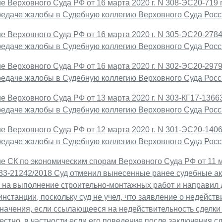
 Верховного Суда РФ от 16 марта 2020 г. N 308-ЭС20-719 
ередаче жалобы в Судебную коллегию Верховного Суда Рос
 Верховного Суда РФ от 16 марта 2020 г. N 305-ЭС20-2784
ередаче жалобы в Судебную коллегию Верховного Суда Рос
 Верховного Суда РФ от 16 марта 2020 г. N 302-ЭС20-2979
ередаче жалобы в Судебную коллегию Верховного Суда Рос
 Верховного Суда РФ от 13 марта 2020 г. N 303-КГ17-1366
ередаче жалобы в Судебную коллегию Верховного Суда Рос
 Верховного Суда РФ от 12 марта 2020 г. N 301-ЭС20-1406
ередаче жалобы в Судебную коллегию Верховного Суда Рос
е СК по экономическим спорам Верховного Суда РФ от 11 м
А33-21242/2018 Суд отменил вынесенные ранее судебные а
у на выполнение строительно-монтажных работ и направил 
инстанции, поскольку суд не учел, что заявление о недейст
начения, если ссылающееся на недействительность сделки
стно, в частности если его поведение после заключения с