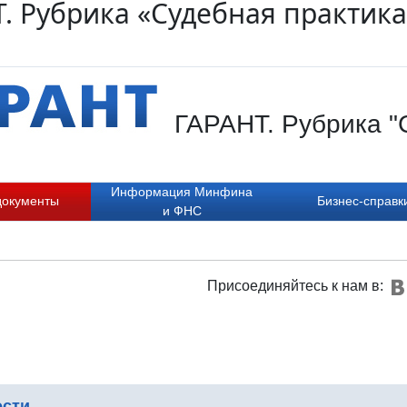
. Рубрика «Судебная практика
ГАРАНТ. Рубрика "С
Информация Минфина
документы
Бизнес-справк
и ФНС
Присоединяйтесь к нам в:
ости