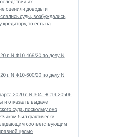
оследствий их
 не оценили доводы и
ослались суды, возбуждались
кредитору, то есть на
0 г. N Ф10-469/20 по делу N
0 г. N Ф10-600/20 по делу N
арта 2020 г. N 304-ЭС19-20506
ы и отказал в выдаче
кого суда, поскольку оно
ветчиком был фактически
обладающим соответствующим
оправной целью