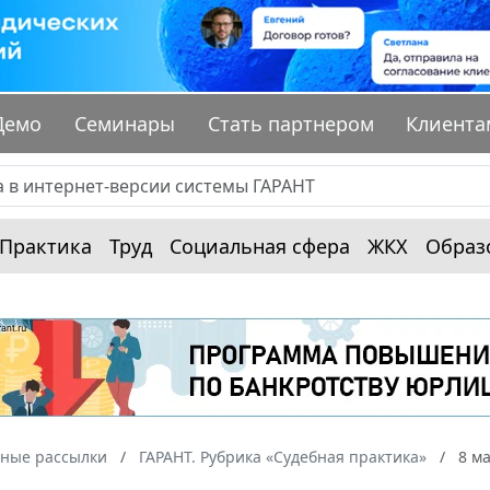
Демо
Семинары
Стать партнером
Клиента
Практика
Труд
Социальная сфера
ЖКХ
Образ
ные рассылки
ГАРАНТ. Рубрика «Судебная практика»
8 ма