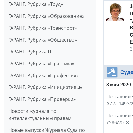
ГАРАНТ. Рубрика «Труд»
1
П
ГАРАНТ. Рубрика «Образование»
"
ГАРАНТ. Рубрика «Транспорт»
В
С
ГАРАНТ. Рубрика «Общество»
Ё
З
ГАРАНТ. Рубрика IT
ГАРАНТ. Рубрика «Практика»
Суде
ГАРАНТ. Рубрика «Профессия»
8 мая 2020
ГАРАНТ. Рубрика «Инициативы»
Постановлен
ГАРАНТ. Рубрика «Проверки»
А72-11493/
Новости журнала по
Постановлен
интеллектуальным правам
7286/2018
Новые выпуски Журнала Суда по