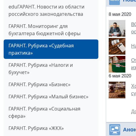
eduГАРАНТ. Новости из области
российского законодательства
8 мая 2020
В
ГАРАНТ. Мониторинг для
о
бухгалтера бюджетной сферы
ГАРАНТ. Рубрика «Судебная
Н
практика»
О
ГАРАНТ. Рубрика «Налоги и
и
бухучет»
6 мая 2020
ГАРАНТ. Рубрика «Бизнес»
Х
с
ГАРАНТ. Рубрика «Малый бизнес»
ГАРАНТ. Рубрика «Социальная
Д
сфера»
ГАРАНТ. Рубрика «ЖКХ»
Ано