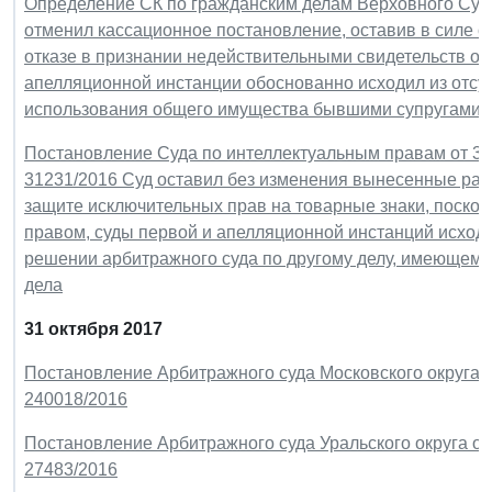
Определение СК по гражданским делам Верховного Суда 
отменил кассационное постановление, оставив в силе 
отказе в признании недействительными свидетельств о п
апелляционной инстанции обоснованно исходил из отсут
использования общего имущества бывшими супругами
Постановление Суда по интеллектуальным правам от 3 ав
31231/2016 Суд оставил без изменения вынесенные ране
защите исключительных прав на товарные знаки, поскол
правом, суды первой и апелляционной инстанций исходи
решении арбитражного суда по другому делу, имеющем
дела
31 октября 2017
Постановление Арбитражного суда Московского округа от
240018/2016
Постановление Арбитражного суда Уральского округа от 
27483/2016