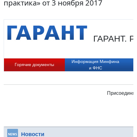
практика» от 3 ноября 2017
ГАРАНТ. Ру
Информация Минфина
Горячие документы
и ФНС
Присоединяй
Новости