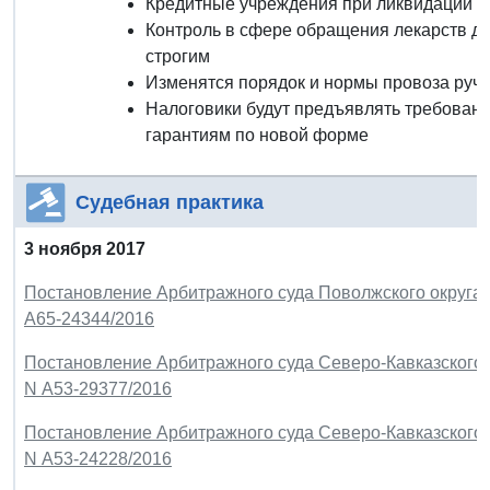
Кредитные учреждения при ликвидации бу
Контроль в сфере обращения лекарств д
строгим
Изменятся порядок и нормы провоза ручн
Налоговики будут предъявлять требовани
гарантиям по новой форме
Судебная практика
3 ноября 2017
Постановление Арбитражного суда Поволжского округа от
А65-24344/2016
Постановление Арбитражного суда Северо-Кавказского ок
N А53-29377/2016
Постановление Арбитражного суда Северо-Кавказского ок
N А53-24228/2016