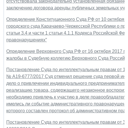
отсутствовала законодательно установленная обязанно
заключению договора аренды публичных земельных уча
Определение Конституционного Суда РФ от 10 октября 2
городского суда Карачаево-Черкесской Республики о пр
статьи 3.4 и части 1 статьи 4.1.1 Кодекса Российской 
правонарушениях”
Определение Верховного Суда РФ от 16 октября 2017 г.
жалобы в Судебную коллегию Верховного Суда Российс
Постановление Суда по интеллектуальным правам от 13 
№ А19-6777/2017 Суд отменил решение суда первой инс
дело о привлечении индивидуального предпринимателя 
реализацию товара, содержащего незаконное воспроизве
необходимо привлечь к участию в деле правообладателя 
имелись ли событие административного правонарушения
которого составлен протокол об административном пр
Постановление Суда по интеллектуальным правам от 3 ок