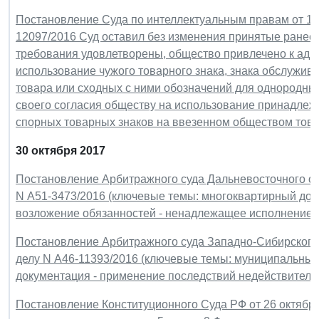
Постановление Суда по интеллектуальным правам от 13 
12097/2016 Суд оставил без изменения принятые ранее
требования удовлетворены, общество привлечено к адм
использование чужого товарного знака, знака обслужи
товара или сходных с ними обозначений для однородных
своего согласия обществу на использование принадлеж
спорных товарных знаков на ввезенном обществом тов
30 октября 2017
Постановление Арбитражного суда Дальневосточного окру
N А51-3473/2016 (ключевые темы: многоквартирный дом
возложение обязанностей - ненадлежащее исполнение)
Постановление Арбитражного суда Западно-Сибирского о
делу N А46-11393/2016 (ключевые темы: муниципальный к
документация - применение последствий недействительн
Постановление Конституционного Суда РФ от 26 октября 