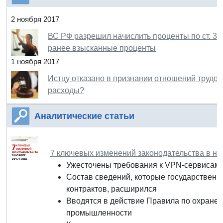
2 ноября 2017
ВС РФ разрешил начислить проценты по ст. 39
ранее взысканные проценты
1 ноября 2017
Истцу отказано в признании отношений трудов
расходы?
Аналитические статьи
7 ключевых изменений законодательства в но
Ужесточены требования к VPN-сервисам
Состав сведений, которые государственн
контрактов, расширился
Вводятся в действие Правила по охране т
промышленности