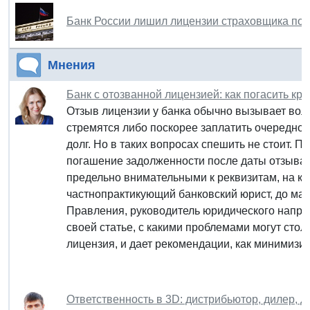
Банк России лишил лицензии страховщика по
Мнения
Банк с отозванной лицензией: как погасить кр
Отзыв лицензии у банка обычно вызывает вол
стремятся либо поскорее заплатить очередной
долг. Но в таких вопросах спешить не стоит. 
погашение задолженности после даты отзыва
предельно внимательными к реквизитам, на ко
частнопрактикующий банковский юрист, до ма
Правления, руководитель юридического напра
своей статье, с какими проблемами могут стол
лицензия, и дает рекомендации, как минимизи
Ответственность в 3D: дистрибьютор, дилер, 