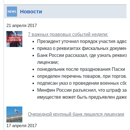
Новости
21 апреля 2017
7 важных правовых событий недели:
Президент уточнил порядок участия адвок
приказ о реквизитах фискальных документ
Банк России рассказал, где узнать реквиз
лицензии;
понедельник после празднования Пасхи п
определен перечень товаров, при торговл
подписан указ о проведении военных сборо
Минфин России разъяснил, что штраф за 
имуществе может быть предъявлен даже в
Очередной крупный банк лишился лицензии
17 апреля 2017