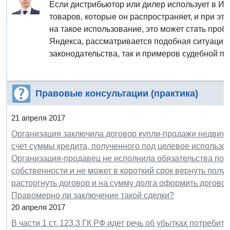
Если дистрибьютор или дилер использует в Ин
товаров, которые он распространяет, и при эт
на такое использование, это может стать про
Яндекса, рассматривается подобная ситуация
законодательства, так и примеров судебной пр
Правовые консультации (практика)
21 апреля 2017
Организация заключила договор купли-продажи недвижи
счет суммы кредита, полученного под целевое использо
Организация-продавец не исполнила обязательства по 
собственности и не может в короткий срок вернуть полу
расторгнуть договор и на сумму долга оформить догово
Правомерно ли заключение такой сделки?
20 апреля 2017
В части 1 ст. 123.3 ГК РФ идет речь об убытках потребит