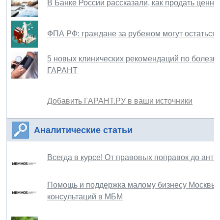
В Банке России рассказали, как продать ценн
ФПА РФ: граждане за рубежом могут остаться
5 новых клинических рекомендаций по болезн
ГАРАНТ
Добавить ГАРАНТ.РУ в ваши источники
Аналитические статьи
Всегда в курсе! От правовых поправок до ант
Помощь и поддержка малому бизнесу Москвы: с
консультаций в МБМ