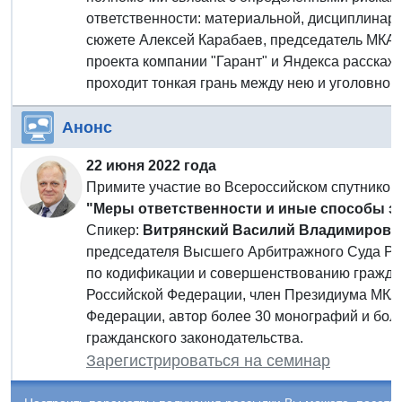
ответственности: материальной, дисциплинарн
сюжете Алексей Карабаев, председатель МКА 
проекта компании "Гарант" и Яндекса расскаже
проходит тонкая грань между нею и уголовной
Анонс
22 июня 2022 года
Примите участие во Всероссийском спутнико
"Меры ответственности и иные способы з
Спикер:
Витрянский Василий Владимирови
председателя Высшего Арбитражного Суда Рос
по кодификации и совершенствованию граждан
Российской Федерации, член Президиума МКА
Федерации, автор более 30 монографий и бол
гражданского законодательства.
Зарегистрироваться на семинар