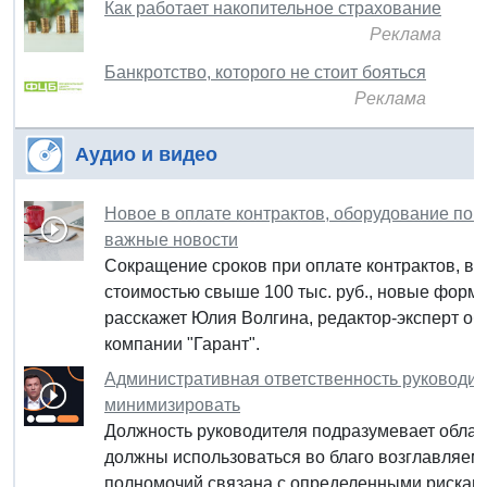
Как работает накопительное страхование
Реклама
Банкротство, которого не стоит бояться
Реклама
Аудио и видео
Новое в оплате контрактов, оборудование по 
важные новости
Сокращение сроков при оплате контрактов, в
стоимостью свыше 100 тыс. руб., новые формы
расскажет Юлия Волгина, редактор-эксперт о
компании "Гарант".
Административная ответственность руководител
минимизировать
Должность руководителя подразумевает облад
должны использоваться во благо возглавляемо
полномочий связана с определенными рисками,