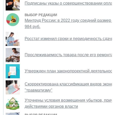
Подписаны указы о совершенствовании оплат
ВЫБОР РЕДАКЦИИ
Минтруд России: в 2022 году средний размер 
984 руб.
Росстат изменил сроки и периодичность сдач
Прослеживаемость товара после его ремонта 
Утвержден план законопроектной деятельност
Скорректирована классификация видов эконом
"травматизму"
Уточнены условия возмещения убытков, прич
действиями органов власти