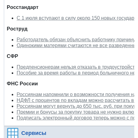
Росстандарт
С 1 июля вступают в силу около 150 новых государ
Роструд
Работодатель обязан объяснить работнику причину
Одинокими матерями считаются не все разведенны
СФР
Предпенсионерам нельзя отказать в трудоустройстве
Пособие за время работы в период больничного не
ФНС России
Россиянам напомнили о возможности получения нал
НДФЛ с процентов по вкладам можно рассчитать в 
Россиянам могут вернуть до 650 тыс. руб. при покуп
Премии и бонусы за покупку товара не нужно включ
Подписать электронный договор теперь можно с п
Сервисы