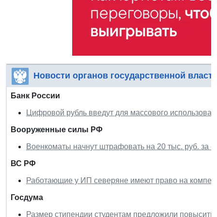
Новости органов государственной власт
Банк России
Цифровой рубль введут для массового использовани
Вооруженные силы РФ
Военкоматы начнут штрафовать на 20 тыс. руб. за 
ВС РФ
Работающие у ИП северяне имеют право на компенс
Госдума
Размер стипендии студентам предложили повысить