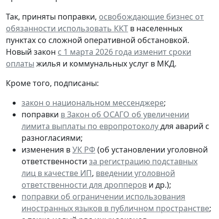
Так, приняты поправки,
освобождающие бизнес от
обязанности использовать ККТ
в населенных
пунктах со сложной оперативной обстановкой.
Новый закон
с 1 марта 2026 года изменит сроки
оплаты
жилья и коммунальных услуг в МКД.
Кроме того, подписаны:
закон о национальном мессенджере
;
поправки
в Закон об ОСАГО об увеличении
лимита выплаты по европротоколу
для аварий с
разногласиями;
изменения в
УК РФ
(об установлении уголовной
ответственности
за регистрацию подставных
лиц в качестве ИП
,
введении уголовной
ответственности для дропперов
и др.);
поправки об ограничении использования
иностранных языков в публичном пространстве
;