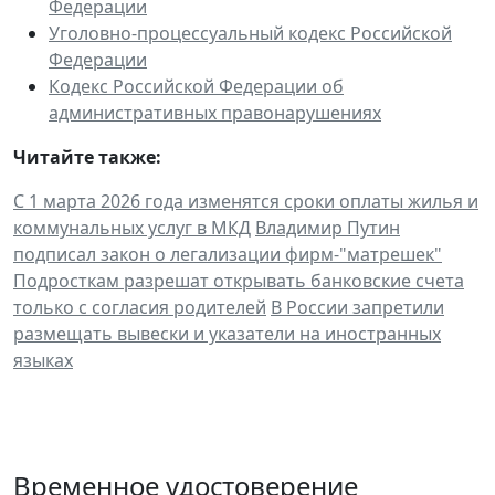
Федерации
Уголовно-процессуальный кодекс Российской
Федерации
Кодекс Российской Федерации об
административных правонарушениях
Читайте также:
С 1 марта 2026 года изменятся сроки оплаты жилья и
коммунальных услуг в МКД
Владимир Путин
подписал закон о легализации фирм-"матрешек"
Подросткам разрешат открывать банковские счета
только с согласия родителей
В России запретили
размещать вывески и указатели на иностранных
языках
Временное удостоверение