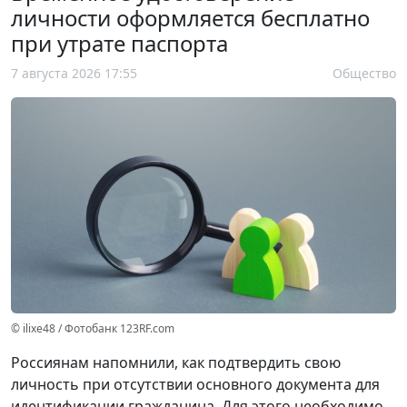
личности оформляется бесплатно
при утрате паспорта
7 августа 2026 17:55
Общество
© ilixe48 / Фотобанк 123RF.com
Россиянам напомнили, как подтвердить свою
личность при отсутствии основного документа для
идентификации гражданина. Для этого необходимо