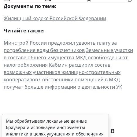
Документы по теме:
Жилищный кодекс Российской Федерации
Читайте также:
Минстрой России предложил удвоить плату за
потребление воды без счетчиков
Земельные участки
в составе общего имущества МКД освобождены от
налогообложения
Кабмин расширил состав
возможных участников жилищно-строительных
кооперативов
Собственники помещений в МКД
получат больше информации о деятельности УК
Требования к контролю
Мы обрабатываем локальные данные
браузера и используем инструменты
реализации инвестпрограмм в
аналитики в целях улучшения и обеспечения