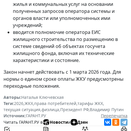
жилья и коммунальных услуг на основании
полученных запросов оператора системы и
органов власти или уполномоченных ими
учреждений;
вводится полномочие оператора ЕИС
жилищного строительства по размещению в
системе сведений об объектах госучета
жилищного фонда, включая их технические
характеристики и состояние.
Закон начнет действовать с 1 марта 2026 года. Для
нормы о едином сроке оплаты ЖКУ предусмотрены
переходные положения.
Авторы:
Наталья Ключевская
Теги:
2026
,
ЖКХ
,
права потребителей
,
тарифы ЖКХ
,
текущая ситуация
,
физлица
,
Президент РФ
,
Владимир Путин
Источник:
ГАРАНТ.РУ
Перепечатка
Читать ГАРАНТ.РУ в
Новости
и
Дзен