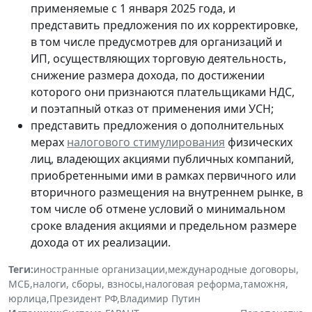
применяемые с 1 января 2025 года, и
представить предложения по их корректировке,
в том числе предусмотрев для организаций и
ИП, осуществляющих торговую деятельность,
снижение размера дохода, по достижении
которого они признаются плательщиками НДС,
и поэтапный отказ от применения ими УСН;
представить предложения о дополнительных
мерах
налогового стимулирования
физических
лиц, владеющих акциями публичных компаний,
приобретенными ими в рамках первичного или
вторичного размещения на внутреннем рынке, в
том числе об отмене условий о минимальном
сроке владения акциями и предельном размере
дохода от их реализации.
Теги:
иностранные организации
,
международные договоры
,
МСБ
,
налоги, сборы, взносы
,
налоговая реформа
,
таможня
,
юрлица
,
Президент РФ
,
Владимир Путин