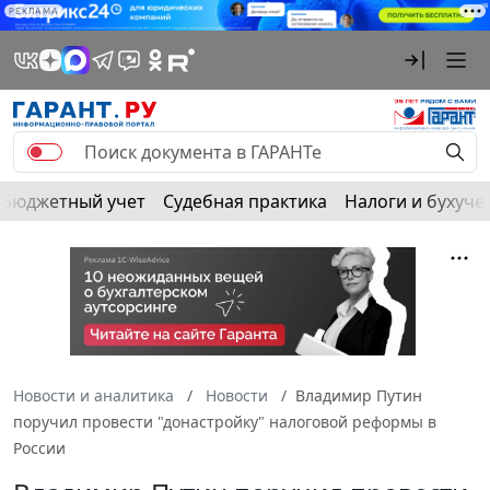
РЕКЛАМА
Бюджетный учет
Судебная практика
Налоги и бухуче
Новости и аналитика
Новости
Владимир Путин
поручил провести "донастройку" налоговой реформы в
России