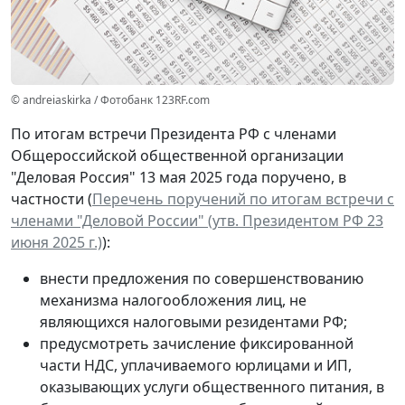
© andreiaskirka / Фотобанк 123RF.com
По итогам встречи Президента РФ с членами
Общероссийской общественной организации
"Деловая Россия" 13 мая 2025 года поручено, в
частности (
Перечень поручений по итогам встречи с
членами "Деловой России" (утв. Президентом РФ 23
июня 2025 г.)
):
внести предложения по совершенствованию
механизма налогообложения лиц, не
являющихся налоговыми резидентами РФ;
предусмотреть зачисление фиксированной
части НДС, уплачиваемого юрлицами и ИП,
оказывающих услуги общественного питания, в