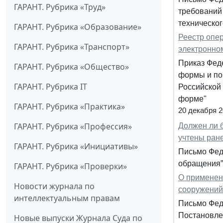
ГАРАНТ. Рубрика «Труд»
требований
техническог
ГАРАНТ. Рубрика «Образование»
Реестр опе
ГАРАНТ. Рубрика «Транспорт»
электронно
Приказ Фед
ГАРАНТ. Рубрика «Общество»
формы и пор
ГАРАНТ. Рубрика IT
Российской
форме"
ГАРАНТ. Рубрика «Практика»
20 декабря 
ГАРАНТ. Рубрика «Профессия»
Должен ли 
учтены ран
ГАРАНТ. Рубрика «Инициативы»
Письмо Феде
обращения”
ГАРАНТ. Рубрика «Проверки»
О применени
Новости журнала по
сооружений
интеллектуальным правам
Письмо Фед
Постановле
Новые выпуски Журнала Суда по