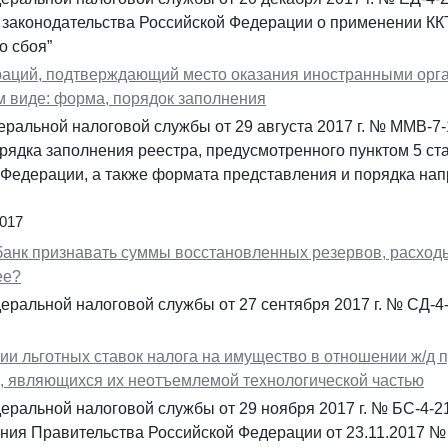
 законодательства Российской Федерации о применении КК
о сбоя”
раций, подтверждающий место оказания иностранными орг
м виде: форма, порядок заполнения
еральной налоговой службы от 29 августа 2017 г. № ММВ-7
ядка заполнения реестра, предусмотренного пунктом 5 ста
 Федерации, а также формата представления и порядка нап
2017
банк признавать суммы восстановленных резервов, расход
ее?
ральной налоговой службы от 27 сентября 2017 г. № СД-4
и льготных ставок налога на имущество в отношении ж/д 
, являющихся их неотъемлемой технологической частью
еральной налоговой службы от 29 ноября 2017 г. № БС-4-
ния Правительства Российской Федерации от 23.11.2017 №