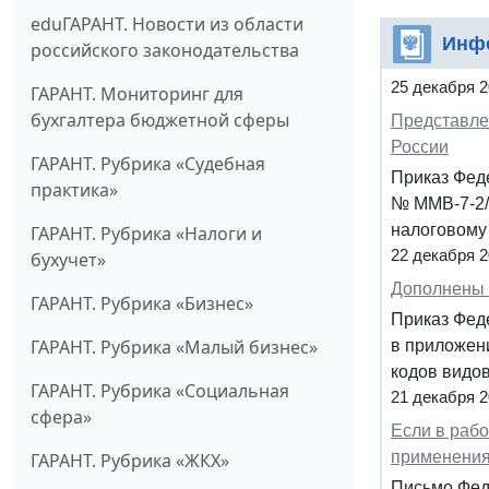
eduГАРАНТ. Новости из области
Инф
российского законодательства
25 декабря 
ГАРАНТ. Мониторинг для
бухгалтера бюджетной сферы
Представле
России
ГАРАНТ. Рубрика «Судебная
Приказ Фед
практика»
№ ММВ-7-2/
налоговому 
ГАРАНТ. Рубрика «Налоги и
22 декабря 
бухучет»
Дополнены 
ГАРАНТ. Рубрика «Бизнес»
Приказ Фед
ГАРАНТ. Рубрика «Малый бизнес»
в приложен
кодов видо
ГАРАНТ. Рубрика «Социальная
21 декабря 
сфера»
Если в рабо
применения
ГАРАНТ. Рубрика «ЖКХ»
Письмо Фед