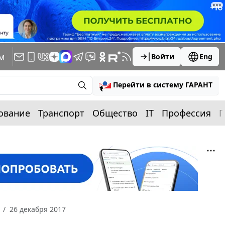
м
Войти
Eng
Перейти в систему ГАРАНТ
ование
Транспорт
Общество
IT
Профессия
П
26 декабря 2017