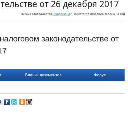
тельстве от 26 декабря 2017
Письмо отображается
некорректно
? Посмотрите исходную версию на сайте
налоговом законодательстве от
17
и
Бланки документов
Форум