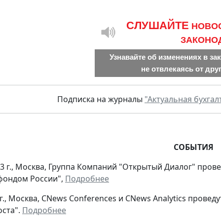
CЛУШАЙТЕ
НОВО
ЗАКОНО
Узнавайте об изменениях в за
не отвлекаясь от дру
Подписка на журналы
"Актуальная бухгал
СОБЫТИЯ
13 г., Москва, Группа Компаний "Открытый Диалог" пров
ондом России",
Подробнее
 г., Москва, CNews Conferences и CNews Analytics прове
оста".
Подробнее