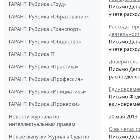
ГАРАНТ. Рубрика «Труд»
Письмо Депа
учете расхо
ГАРАНТ. Рубрика «Образование»
Расходы, пр
ГАРАНТ. Рубрика «Транспорт»
деятельност
ГАРАНТ. Рубрика «Общество»
Письмо Депа
учете расхо
ГАРАНТ. Рубрика IT
Доверительн
ГАРАНТ. Рубрика «Практика»
Письмо Депа
распределен
ГАРАНТ. Рубрика «Профессия»
Единовреме
ГАРАНТ. Рубрика «Инициативы»
Письмо Феде
ГАРАНТ. Рубрика «Проверки»
единовреме
Новости журнала по
20 мая 2013
интеллектуальным правам
О вычетах п
Новые выпуски Журнала Суда по
Письмо Депа