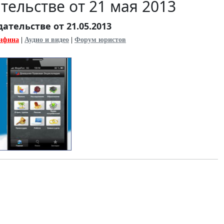
тельстве от 21 мая 2013
ательстве от 21.05.2013
нфина
|
Аудио и видео
|
Форум юристов