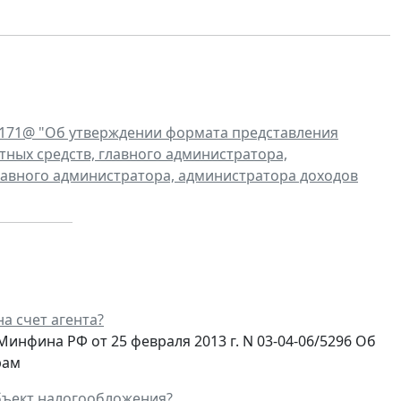
6/171@ "Об утверждении формата представления
тных средств, главного администратора,
авного администратора, администратора доходов
а счет агента?
нфина РФ от 25 февраля 2013 г. N 03-04-06/5296 Об
рам
объект налогообложения?