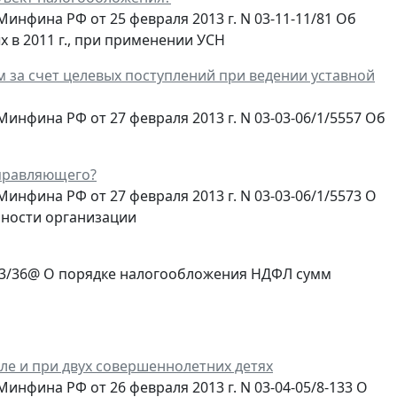
нфина РФ от 25 февраля 2013 г. N 03-11-11/81 Об
 в 2011 г., при применении УСН
за счет целевых поступлений при ведении уставной
нфина РФ от 27 февраля 2013 г. N 03-03-06/1/5557 Об
управляющего?
фина РФ от 27 февраля 2013 г. N 03-03-06/1/5573 О
ьности организации
7-3/36@ О порядке налогообложения НДФЛ сумм
е и при двух совершеннолетних детях
фина РФ от 26 февраля 2013 г. N 03-04-05/8-133 О