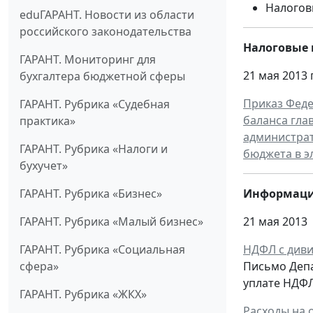
Налогов
eduГАРАНТ. Новости из области
российского законодательства
Налоговые 
ГАРАНТ. Мониторинг для
21 мая 2013 г
бухгалтера бюджетной сферы
Приказ Феде
ГАРАНТ. Рубрика «Судебная
баланса гла
практика»
администрат
ГАРАНТ. Рубрика «Налоги и
бюджета в э
бухучет»
ГАРАНТ. Рубрика «Бизнес»
Информаци
ГАРАНТ. Рубрика «Малый бизнес»
21 мая 2013
ГАРАНТ. Рубрика «Социальная
НДФЛ с дивид
сфера»
Письмо Депа
уплате НДФЛ
ГАРАНТ. Рубрика «ЖКХ»
Расходы на 