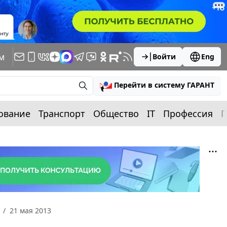
м
Войти
Eng
Перейти в систему ГАРАНТ
ование
Транспорт
Общество
IT
Профессия
П
21 мая 2013