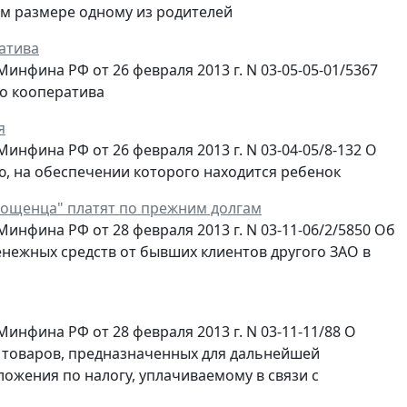
м размере одному из родителей
атива
фина РФ от 26 февраля 2013 г. N 03-05-05-01/5367
о кооператива
я
фина РФ от 26 февраля 2013 г. N 03-04-05/8-132 О
, на обеспечении которого находится ребенок
ощенца" платят по прежним долгам
нфина РФ от 28 февраля 2013 г. N 03-11-06/2/5850 Об
нежных средств от бывших клиентов другого ЗАО в
нфина РФ от 28 февраля 2013 г. N 03-11-11/88 О
 товаров, предназначенных для дальнейшей
ожения по налогу, уплачиваемому в связи с