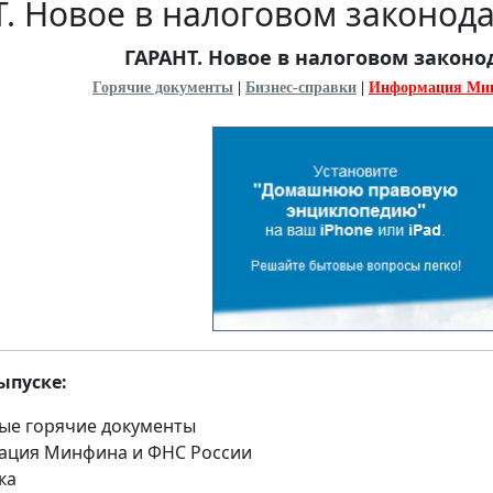
. Новое в налоговом законода
ГАРАНТ. Новое в налоговом законод
Горячие документы
|
Бизнес-справки
|
Информация Ми
ыпуске:
ые горячие документы
ция Минфина и ФНС России
ка