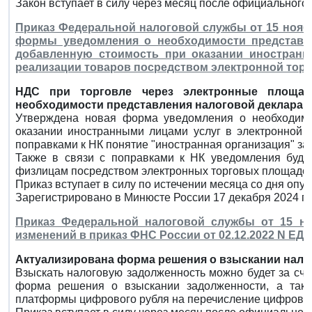
Закон вступает в силу через месяц после официального
Приказ Федеральной налоговой службы от 15 ноября
формы уведомления о необходимости представле
добавленную стоимость при оказании иностранн
реализации товаров посредством электронной тор
НДС при торговле через электронные площад
необходимости представления налоговой декларац
Утверждена новая форма уведомления о необходим
оказании иностранными лицами услуг в электронной 
поправками к НК понятие "иностранная организация" за
Также в связи с поправками к НК уведомления буду
физлицам посредством электронных торговых площадок
Приказ вступает в силу по истечении месяца со дня опу
Зарегистрировано в Минюсте России 17 декабря 2024 г.
Приказ Федеральной налоговой службы от 15 ноя
изменений в приказ ФНС России от 02.12.2022 N ЕД-
Актуализирована форма решения о взыскании нало
Взыскать налоговую задолженность можно будет за сче
форма решения о взыскании задолженности, а так
платформы цифрового рубля на перечисление цифровых