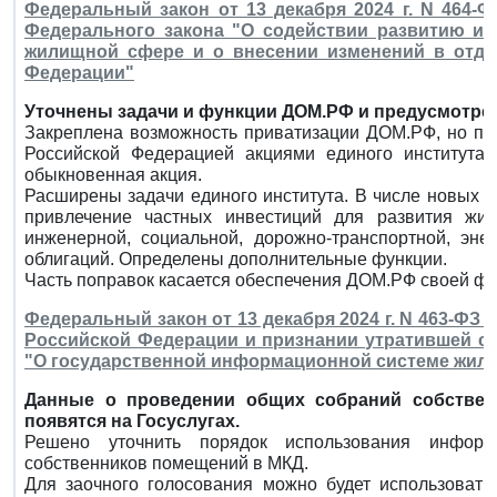
Федеральный закон от 13 декабря 2024 г. N 464-Ф
Федерального закона "О содействии развитию и
жилищной сфере и о внесении изменений в отде
Федерации"
Уточнены задачи и функции ДОМ.РФ и предусмотрен
Закреплена возможность приватизации ДОМ.РФ, но пр
Российской Федерацией акциями единого институт
обыкновенная акция.
Расширены задачи единого института. В числе новых -
привлечение частных инвестиций для развития жил
инженерной, социальной, дорожно-транспортной, эне
облигаций. Определены дополнительные функции.
Часть поправок касается обеспечения ДОМ.РФ своей фи
Федеральный закон от 13 декабря 2024 г. N 463-ФЗ
Российской Федерации и признании утратившей си
"О государственной информационной системе жил
Данные о проведении общих собраний собствен
появятся на Госуслугах.
Решено уточнить порядок использования инфор
собственников помещений в МКД.
Для заочного голосования можно будет использовать