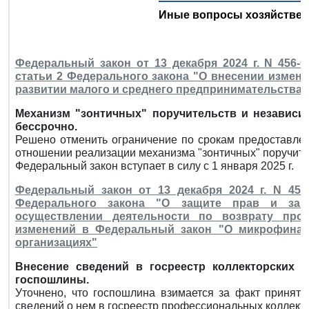
Иные вопросы хозяйствен
Федеральный закон от 13 декабря 2024 г. N 456-
статьи 2 Федерального закона "О внесении измене
развитии малого и среднего предпринимательства 
Механизм "зонтичных" поручительств и независи
бессрочно.
Решено отменить ограничение по срокам предоставле
отношении реализации механизма "зонтичных" поручите
Федеральный закон вступает в силу с 1 января 2025 г.
Федеральный закон от 13 декабря 2024 г. N 45
Федерального закона "О защите прав и зак
осуществлении деятельности по возврату про
изменений в Федеральный закон "О микрофинан
организациях"
Внесение сведений в госреестр коллекторских а
госпошлины.
Уточнено, что госпошлина взимается за факт принят
сведений о нем в госреестр профессиональных коллекто