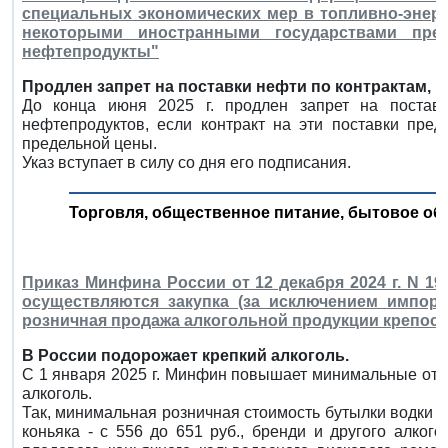
специальных экономических мер в топливно-энерг
некоторыми иностранными государствами пр
нефтепродукты"
Продлен запрет на поставки нефти по контрактам,
До конца июня 2025 г. продлен запрет на постав
нефтепродуктов, если контракт на эти поставки пре
предельной цены.
Указ вступает в силу со дня его подписания.
Торговля, общественное питание, бытовое об
Приказ Минфина России от 12 декабря 2024 г. N 19
осуществляются закупка (за исключением импорта
розничная продажа алкогольной продукции крепос
В России подорожает крепкий алкоголь.
С 1 января 2025 г. Минфин повышает минимальные отп
алкоголь.
Так, минимальная розничная стоимость бутылки водки 0,
коньяка - с 556 до 651 руб., бренди и другого алкого