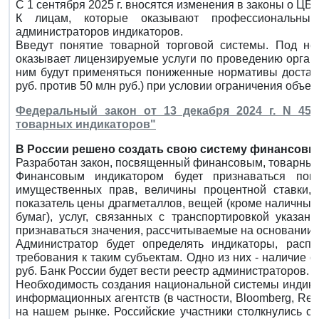
С 1 сентября 2025 г. вносятся изменения в законы о ЦБ 
К лицам, которые оказывают профессиональные
администраторов индикаторов.
Введут понятие товарной торговой системы. Под ней
оказывает лицензируемые услуги по проведению органи
ним будут применяться пониженные нормативы достато
руб. против 50 млн руб.) при условии ограничения объе
Федеральный закон от 13 декабря 2024 г. N 45
товарных индикаторов"
В России решено создать свою систему финансовы
Разработан закон, посвященный финансовым, товарным
Финансовым индикатором будет признаваться пок
имущественных прав, величины процентной ставки, 
показатель цены драгметаллов, вещей (кроме наличных 
бумаг), услуг, связанных с транспортировкой указа
признаваться значения, рассчитываемые на основании 
Администратор будет определять индикаторы, расп
требования к таким субъектам. Одно из них - наличие 
руб. Банк России будет вести реестр администраторов.
Необходимость создания национальной системы индикато
информационных агентств (в частности, Bloomberg, Refi
на нашем рынке. Российские участники столкнулись с