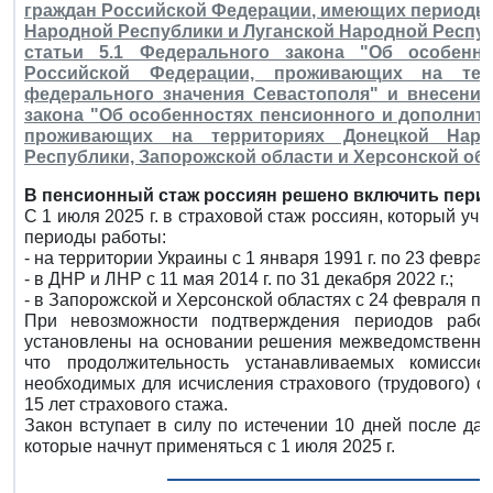
граждан Российской Федерации, имеющих периоды 
Народной Республики и Луганской Народной Республ
статьи 5.1 Федерального закона "Об особенно
Российской Федерации, проживающих на те
федерального значения Севастополя" и внесении
закона "Об особенностях пенсионного и дополнит
проживающих на территориях Донецкой Наро
Республики, Запорожской области и Херсонской об
В пенсионный стаж россиян решено включить пери
С 1 июля 2025 г. в страховой стаж россиян, который уч
периоды работы:
- на территории Украины с 1 января 1991 г. по 23 февраля
- в ДНР и ЛНР с 11 мая 2014 г. по 31 декабря 2022 г.;
- в Запорожской и Херсонской областях с 24 февраля по 
При невозможности подтверждения периодов рабо
установлены на основании решения межведомственной
что продолжительность устанавливаемых комисси
необходимых для исчисления страхового (трудового) 
15 лет страхового стажа.
Закон вступает в силу по истечении 10 дней после да
которые начнут применяться с 1 июля 2025 г.