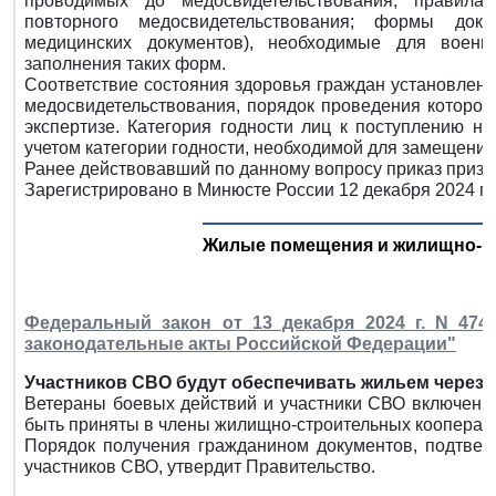
проводимых до медосвидетельствования; правила
повторного медосвидетельствования; формы док
медицинских документов), необходимые для военн
заполнения таких форм.
Соответствие состояния здоровья граждан установлен
медосвидетельствования, порядок проведения которог
экспертизе. Категория годности лиц к поступлению н
учетом категории годности, необходимой для замещения
Ранее действовавший по данному вопросу приказ призн
Зарегистрировано в Минюсте России 12 декабря 2024 г.
Жилые помещения и жилищно-к
Федеральный закон от 13 декабря 2024 г. N 47
законодательные акты Российской Федерации"
Участников СВО будут обеспечивать жильем через
Ветераны боевых действий и участники СВО включены 
быть приняты в члены жилищно-строительных кооперати
Порядок получения гражданином документов, подтвер
участников СВО, утвердит Правительство.