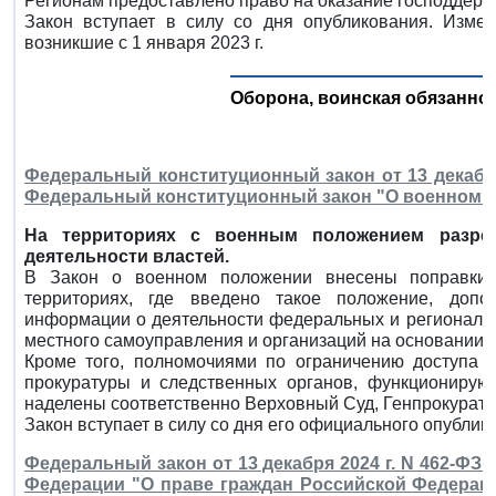
Регионам предоставлено право на оказание господдержк
Закон вступает в силу со дня опубликования. Изме
возникшие с 1 января 2023 г.
Оборона, воинская обязаннос
Федеральный конституционный закон от 13 декабря
Федеральный конституционный закон "О военном 
На территориях с военным положением разре
деятельности властей.
В Закон о военном положении внесены поправки,
территориях, где введено такое положение, допо
информации о деятельности федеральных и региональн
местного самоуправления и организаций на основании у
Кроме того, полномочиями по ограничению доступа к
прокуратуры и следственных органов, функционирую
наделены соответственно Верховный Суд, Генпрокурату
Закон вступает в силу со дня его официального опублик
Федеральный закон от 13 декабря 2024 г. N 462-ФЗ
Федерации "О праве граждан Российской Федерац