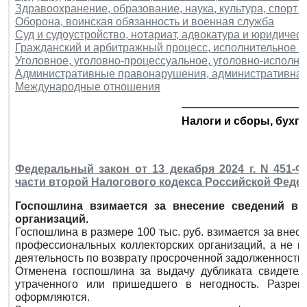
Здравоохранение, образование, наука, культура, спорт и
Оборона, воинская обязанность и военная служба
Суд и судоустройство, нотариат, адвокатура и юридичес
Гражданский и арбитражный процесс, исполнительное п
Уголовное, уголовно-процессуальное, уголовно-исполни
Административные правонарушения, административная
Международные отношения
Налоги и сборы, бухга
Федеральный закон от 13 декабря 2024 г. N 451-
части второй Налогового кодекса Российской Феде
Госпошлина взимается за внесение сведений в 
организаций.
Госпошлина в размере 100 тыс. руб. взимается за внес
профессиональных коллекторских организаций, а не в
деятельность по возврату просроченной задолженности 
Отменена госпошлина за выдачу дубликата свидетел
утраченного или пришедшего в негодность. Разре
оформляются.