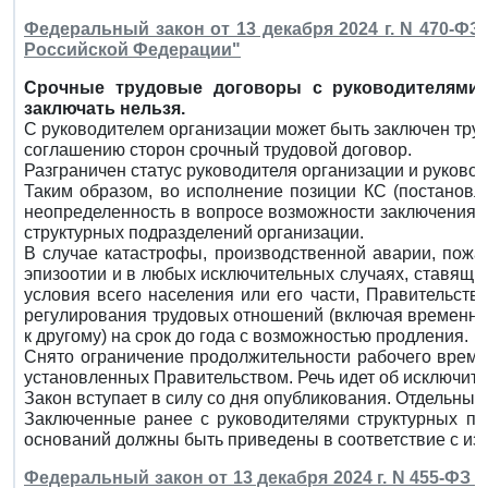
Федеральный закон от 13 декабря 2024 г. N 470-ФЗ
Российской Федерации"
Срочные трудовые договоры с руководителями 
заключать нельзя.
С руководителем организации может быть заключен тру
соглашению сторон срочный трудовой договор.
Разграничен статус руководителя организации и руково
Таким образом, во исполнение позиции КС (постановле
неопределенность в вопросе возможности заключения 
структурных подразделений организации.
В случае катастрофы, производственной аварии, пожа
эпизоотии и в любых исключительных случаях, ставящи
условия всего населения или его части, Правительств
регулирования трудовых отношений (включая временны
к другому) на срок до года с возможностью продления.
Снято ограничение продолжительности рабочего времен
установленных Правительством. Речь идет об исключите
Закон вступает в силу со дня опубликования. Отдельные 
Заключенные ранее с руководителями структурных по
оснований должны быть приведены в соответствие с изм
Федеральный закон от 13 декабря 2024 г. N 455-ФЗ