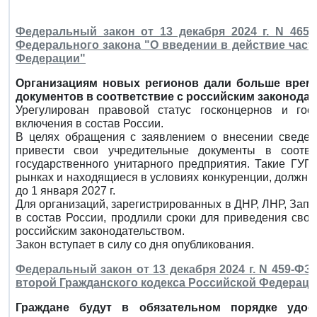
Федеральный закон от 13 декабря 2024 г. N 465
Федерального закона "О введении в действие част
Федерации"
Организациям новых регионов дали больше врем
документов в соответствие с российским законода
Урегулирован правовой статус госконцернов и го
включения в состав России.
В целях обращения с заявлением о внесении сведе
привести свои учредительные документы в соотве
государственного унитарного предприятия. Такие ГУ
рынках и находящиеся в условиях конкуренции, должн
до 1 января 2027 г.
Для организаций, зарегистрированных в ДНР, ЛНР, Запо
в состав России, продлили сроки для приведения свои
российским законодательством.
Закон вступает в силу со дня опубликования.
Федеральный закон от 13 декабря 2024 г. N 459-ФЗ
второй Гражданского кодекса Российской Федераци
Граждане будут в обязательном порядке удос