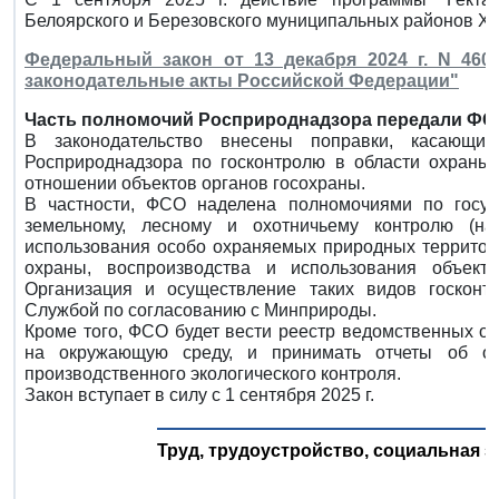
Белоярского и Березовского муниципальных районов Х
Федеральный закон от 13 декабря 2024 г. N 46
законодательные акты Российской Федерации"
Часть полномочий Росприроднадзора передали ФС
В законодательство внесены поправки, касающи
Росприроднадзора по госконтролю в области охраны
отношении объектов органов госохраны.
В частности, ФСО наделена полномочиями по государ
земельному, лесному и охотничьему контролю (н
использования особо охраняемых природных территори
охраны, воспроизводства и использования объек
Организация и осуществление таких видов госконт
Службой по согласованию с Минприроды.
Кроме того, ФСО будет вести реестр ведомственных о
на окружающую среду, и принимать отчеты об ор
производственного экологического контроля.
Закон вступает в силу с 1 сентября 2025 г.
Труд, трудоустройство, социальная з