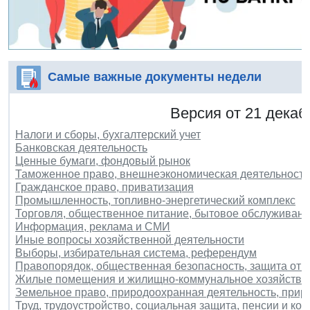
Самые важные документы недели
Версия от 21 декаб
Налоги и сборы, бухгалтерский учет
Банковская деятельность
Ценные бумаги, фондовый рынок
Таможенное право, внешнеэкономическая деятельность
Гражданское право, приватизация
Промышленность, топливно-энергетический комплекс
Торговля, общественное питание, бытовое обслуживани
Информация, реклама и СМИ
Иные вопросы хозяйственной деятельности
Выборы, избирательная система, референдум
Правопорядок, общественная безопасность, защита от 
Жилые помещения и жилищно-коммунальное хозяйство
Земельное право, природоохранная деятельность, при
Труд, трудоустройство, социальная защита, пенсии и ко