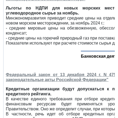
Льготы по НДПИ для новых морских местор
углеводородное сырье за ноябрь.
Минэкономразвития приводит средние цены на отдельн
новом морском месторождении, за ноябрь 2024 г.:
- средние мировые цены на обезвоженную, обессоле
конденсат;
- средние цены на горючий природный газ при поставка
Показатели используют при расчете стоимости сырья дл
Банковская деят
Федеральный закон от 13 декабря 2024 г. N 47
законодательные акты Российской Федерации"
Кредитные организации будут допускаться к п
кредитного рейтинга.
В качестве единого требования при отборе кредитн
финансовым ресурсам будет применяться урове
Правительством. Оно же определит случаи, при которых
В частности, речь идет об отборе кредитных орг