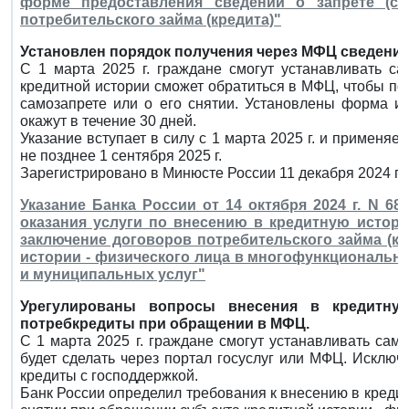
форме предоставления сведений о запрете (сн
потребительского займа (кредита)"
Установлен порядок получения через МФЦ сведений
С 1 марта 2025 г. граждане смогут устанавливать са
кредитной истории сможет обратиться в МФЦ, чтобы п
самозапрете или о его снятии. Установлены форма и
окажут в течение 30 дней.
Указание вступает в силу с 1 марта 2025 г. и применя
не позднее 1 сентября 2025 г.
Зарегистрировано в Минюсте России 11 декабря 2024 г.
Указание Банка России от 14 октября 2024 г. N 68
оказания услуги по внесению в кредитную истори
заключение договоров потребительского займа (к
истории - физического лица в многофункциональн
и муниципальных услуг"
Урегулированы вопросы внесения в кредитну
потребкредиты при обращении в МФЦ.
С 1 марта 2025 г. граждане смогут устанавливать сам
будет сделать через портал госуслуг или МФЦ. Исключ
кредиты с господдержкой.
Банк России определил требования к внесению в кредит