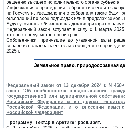
решению высшего исполнительного органа субъекта.
Информация о проведении собрания и о его итогах буд
на Госуслуги. Уведомления о собраниях также будут р
объявлений во всех подъездах или в пределах земельно
Будут уточнены обязанности администратора по размещ
Федеральный закон вступает в силу с 1 марта 2025 г
которых предусмотрен иной срок.
Собственники, принявшие до указанной даты реше
вправе использовать ее, если сообщения о проведени
2025 г.
Земельное право, природоохранная де
Федеральный закон от 13 декабря 2024 г. N 468
закон "Об особенностях предоставления гражда
государственной или муниципальной собственно
Российской Федерации и на других территори
Российской Федерации, и о внесении изменен
Российской Федерации"
Программу "Гектар в Арктике" расширят.
С 1 сентября 2025 г. действие программы "Гекта