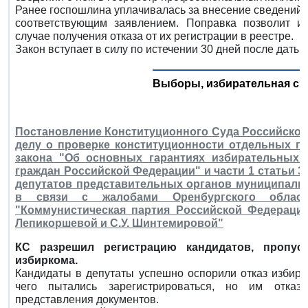
Ранее госпошлина уплачивалась за внесение сведений 
соответствующим заявлением. Поправка позволит и
случае получения отказа от их регистрации в реестре.
Закон вступает в силу по истечении 30 дней после даты
Выборы, избирательная си
Постановление Конституционного Суда Российской Ф
делу о проверке конституционности отдельных по
закона "Об основных гарантиях избирательных 
граждан Российской Федерации" и части 1 статьи 3
депутатов представительных органов муниципаль
в связи с жалобами Оренбургского област
"Коммунистическая партия Российской Федерации"
Лепикоршевой и С.У. Шинтемировой"
КC разрешил регистрацию кандидатов, пропус
избиркома.
Кандидаты в депутаты успешно оспорили отказ избира
чего пытались зарегистрироваться, но им отказа
представления документов.