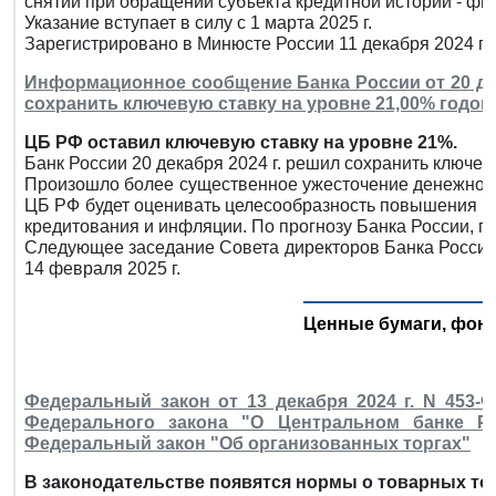
снятии при обращении субъекта кредитной истории - фи
Указание вступает в силу с 1 марта 2025 г.
Зарегистрировано в Минюсте России 11 декабря 2024 г.
Информационное сообщение Банка России от 20 дек
сохранить ключевую ставку на уровне 21,00% годо
ЦБ РФ оставил ключевую ставку на уровне 21%.
Банк России 20 декабря 2024 г. решил сохранить ключев
Произошло более существенное ужесточение денежно-к
ЦБ РФ будет оценивать целесообразность повышения к
кредитования и инфляции. По прогнозу Банка России, го
Следующее заседание Совета директоров Банка России
14 февраля 2025 г.
Ценные бумаги, фон
Федеральный закон от 13 декабря 2024 г. N 453-
Федерального закона "О Центральном банке Ро
Федеральный закон "Об организованных торгах"
В законодательстве появятся нормы о товарных то