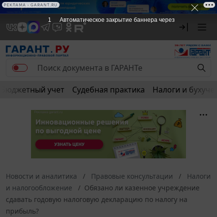
РЕКЛАМА • GARANT.RU
1
Автоматическое закрытие баннера через
Бюджетный учет
Судебная практика
Налоги и бухуче
Новости и аналитика
Правовые консультации
Налоги
и налогообложение
Обязано ли казенное учреждение
сдавать годовую налоговую декларацию по налогу на
прибыль?