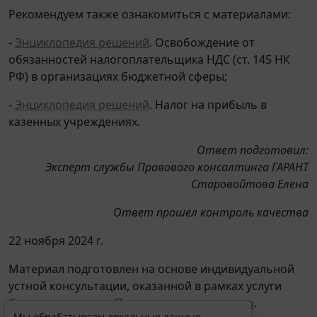
Рекомендуем также ознакомиться с материалами:
-
Энциклопедия решений
. Освобождение от
обязанностей налогоплательщика НДС (ст. 145 НК
РФ) в организациях бюджетной сферы;
-
Энциклопедия решений
. Налог на прибыль в
казенных учреждениях.
Ответ подготовил:
Эксперт службы Правового консалтинга ГАРАНТ
Старовойтова Елена
Ответ прошел контроль качества
22 ноября 2024 г.
Материал подготовлен на основе индивидуальной
устной консультации, оказанной в рамках услуги
Советы экспертов. Проверки, налоги, право
.
Мы обрабатываем локальные данные