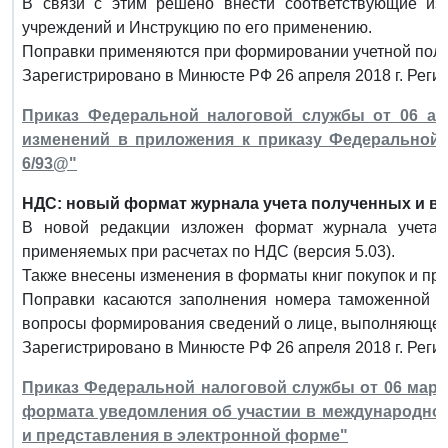
В связи с этим решено внести соответствующие из
учреждений и Инструкцию по его применению.
Поправки применяются при формировании учетной полити
Зарегистрировано в Минюсте РФ 26 апреля 2018 г. Реги
Приказ Федеральной налоговой службы от 06 апр
изменений в приложения к приказу Федеральной 
6/93@"
НДС: новый формат журнала учета полученных и в
В новой редакции изложен формат журнала учета 
применяемых при расчетах по НДС (версия 5.03).
Также внесены изменения в форматы книг покупок и про
Поправки касаются заполнения номера таможенной де
вопросы формирования сведений о лице, выполняющем
Зарегистрировано в Минюсте РФ 26 апреля 2018 г. Реги
Приказ Федеральной налоговой службы от 06 марта
формата уведомления об участии в международной
и представления в электронной форме"