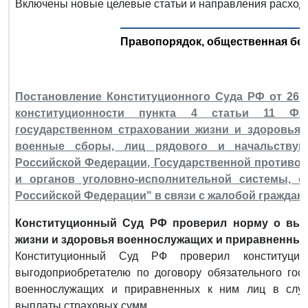
Включены новые целевые статьи и направления расход
Правопорядок, общественная без
Постановление Конституционного Суда РФ от 26 а
конституционности пункта 4 статьи 11 Фе
государственном страховании жизни и здоровья 
военные сборы, лиц рядового и начальствую
Российской Федерации, Государственной противо
и органов уголовно-исполнительной системы, с
Российской Федерации" в связи с жалобой граждани
Конституционный Суд РФ проверил норму о выпл
жизни и здоровья военнослужащих и приравненных 
Конституционный Суд РФ проверил конституцио
выгодоприобретателю по договору обязательного гос
военнослужащих и приравненных к ним лиц в случ
выплаты страховых сумм.