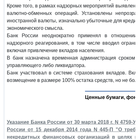
Кроме того, в рамках надзорных мероприятий выявлен
валютно-обменных операций. Установлены непрозра
иностранной валюты, изначально убыточные для креди
экономического смысла.
Банк России неоднократно применял в отношени
надзорного реагирования, в том числе вводил ограни
включая привлечение вкладов населения.
В банк назначена временная администрация сроком д
управляющего либо ликвидатора.
Банк участвовал в системе страхования вкладов. Вкл
возмещение в размере 100% остатка средств, но не более
Ценные бумаги, фон
Указание Банка России от 30 марта 2018 г. N 4759-
России от 15 декабря 2014 года N 445-П "О треб
некредитных финансовых организаций в целях п