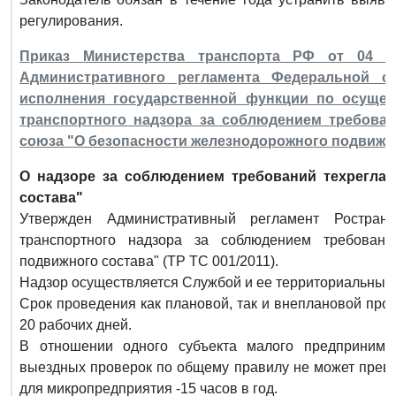
регулирования.
Приказ Министерства транспорта РФ от 04 а
Административного регламента Федеральной с
исполнения государственной функции по осущес
транспортного надзора за соблюдением требован
союза "О безопасности железнодорожного подвижн
О надзоре за соблюдением требований техреглам
состава"
Утвержден Административный регламент Ростран
транспортного надзора за соблюдением требован
подвижного состава" (ТР ТС 001/2011).
Надзор осуществляется Службой и ее территориальными
Срок проведения как плановой, так и внеплановой пр
20 рабочих дней.
В отношении одного субъекта малого предпринима
выездных проверок по общему правилу не может превы
для микропредприятия -15 часов в год.