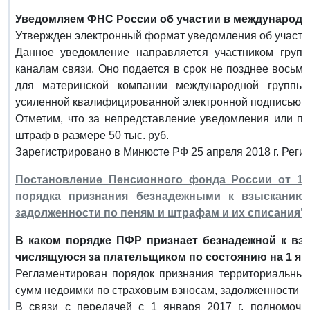
Уведомляем ФНС России об участии в международн
Утвержден электронный формат уведомления об участи
Данное уведомление направляется участником гру
каналам связи. Оно подается в срок не позднее восьм
для материнской компании международной группы
усиленной квалифицированной электронной подписью.
Отметим, что за непредставление уведомления или п
штраф в размере 50 тыс. руб.
Зарегистрировано в Минюсте РФ 25 апреля 2018 г. Реги
Постановление Пенсионного фонда России от 12
порядка признания безнадежными к взысканию
задолженности по пеням и штрафам и их списания"
В каком порядке ПФР признает безнадежной к вз
числящуюся за плательщиком по состоянию на 1 янв
Регламентирован порядок признания территориальны
сумм недоимки по страховым взносам, задолженности п
В связи с передачей с 1 января 2017 г. полномочи