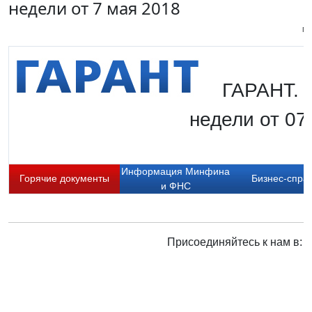
недели от 7 мая 2018
Пи
ГАРАНТ. 
недели от 07
Информация Минфина
Горячие документы
Бизнес-спра
и ФНС
Присоединяйтесь к нам в: