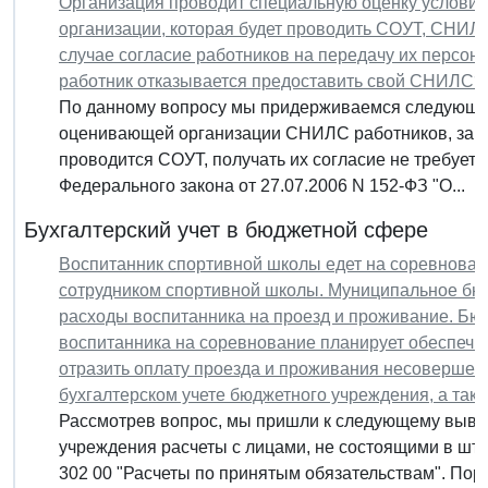
Организация проводит специальную оценку условий 
организации, которая будет проводить СОУТ, СНИЛС
случае согласие работников на передачу их персона
работник отказывается предоставить свой СНИЛС?
По данному вопросу мы придерживаемся следующей
оценивающей организации СНИЛС работников, занят
проводится СОУТ, получать их согласие не требуется
Федерального закона от 27.07.2006 N 152-ФЗ "О...
Бухгалтерский учет в бюджетной сфере
Воспитанник спортивной школы едет на соревнован
сотрудником спортивной школы. Муниципальное бю
расходы воспитанника на проезд и проживание. Б
воспитанника на соревнование планирует обеспечи
отразить оплату проезда и проживания несовершенн
бухгалтерском учете бюджетного учреждения, а так
Рассмотрев вопрос, мы пришли к следующему вывод
учреждения расчеты с лицами, не состоящими в шта
302 00 "Расчеты по принятым обязательствам". Пор