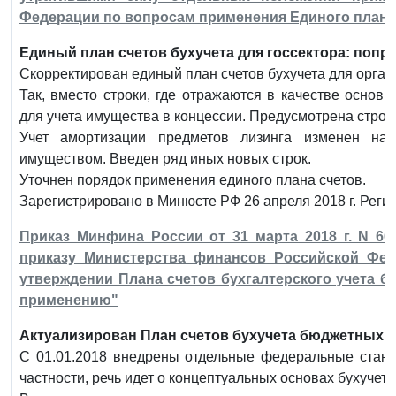
Федерации по вопросам применения Единого плана 
Единый план счетов бухучета для госсектора: попра
Скорректирован единый план счетов бухучета для органо
Так, вместо строки, где отражаются в качестве основ
для учета имущества в концессии. Предусмотрена строк
Учет амортизации предметов лизинга изменен на
имуществом. Введен ряд иных новых строк.
Уточнен порядок применения единого плана счетов.
Зарегистрировано в Минюсте РФ 26 апреля 2018 г. Реги
Приказ Минфина России от 31 марта 2018 г. N 6
приказу Министерства финансов Российской Феде
утверждении Плана счетов бухгалтерского учета 
применению"
Актуализирован План счетов бухучета бюджетных 
С 01.01.2018 внедрены отдельные федеральные станда
частности, речь идет о концептуальных основах бухучета