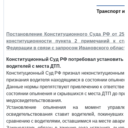
Транспорт и 
Постановление Конституционного Суда РФ от 25 а
конституционности пункта 2 примечаний к ста
Федерации в связи с запросом Ивановского областн
Конституционный Суд РФ потребовал установить 
водителей с места ДТП.
Конституционный Суд РФ признал неконституционными
признания водителя находящимся в состоянии опьянени
Данные нормы препятствуют привлечению к ответствен
состоянии опьянения и скрывшихся с места ДТП до при
медосвидетельствования.
Установление опьянения на момент управлен
освидетельствования ставит водителей, покинувших
сравнению с водителями, оставшимися на месте аварии
Законодатель обязан в течение года устранить выяв