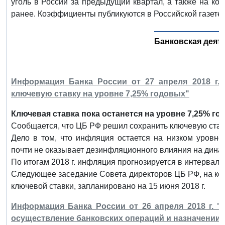
уголь в России за предыдущий квартал, а также на к
ранее. Коэффициенты публикуются в Российской газете.
Банковская деят
Информация Банка России от 27 апреля 2018 г.
ключевую ставку на уровне 7,25% годовых"
Ключевая ставка пока останется на уровне 7,25% го
Сообщается, что ЦБ РФ решил сохранить ключевую став
Дело в том, что инфляция остается на низком уровне
почти не оказывает дезинфляционного влияния на динам
По итогам 2018 г. инфляция прогнозируется в интервале 
Следующее заседание Совета директоров ЦБ РФ, на кот
ключевой ставки, запланировано на 15 июня 2018 г.
Информация Банка России от 26 апреля 2018 г. 
осуществление банковских операций и назначении