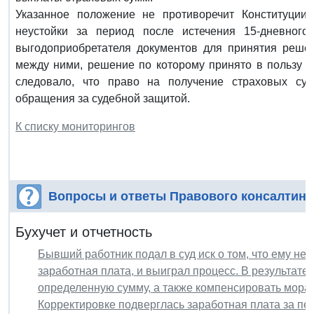
Указанное положение не противоречит Конституции
неустойки за период после истечения 15-дневног
выгодоприобретателя документов для принятия реше
между ними, решение по которому принято в пользу в
следовало, что право на получение страховых су
обращения за судебной защитой.
К списку мониторингов
Вопросы и ответы Правового консалтинг
Бухучет и отчетность
Бывший работник подал в суд иск о том, что ему н
заработная плата, и выиграл процесс. В результате
определенную сумму, а также компенсировать мора
Корректировке подверглась заработная плата за пер