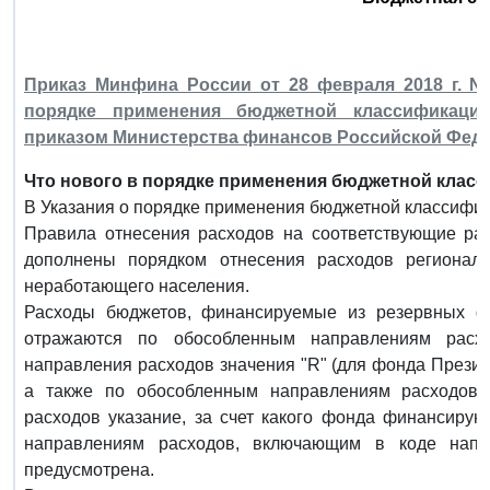
Приказ Минфина России от 28 февраля 2018 г. N
порядке применения бюджетной классификации
приказом Министерства финансов Российской Федера
Что нового в порядке применения бюджетной клас
В Указания о порядке применения бюджетной классифи
Правила отнесения расходов на соответствующие ра
дополнены порядком отнесения расходов региона
неработающего населения.
Расходы бюджетов, финансируемые из резервных ф
отражаются по обособленным направлениям расх
направления расходов значения "R" (для фонда Презид
а также по обособленным направлениям расходов
расходов указание, за счет какого фонда финансирую
направлениям расходов, включающим в коде напр
предусмотрена.