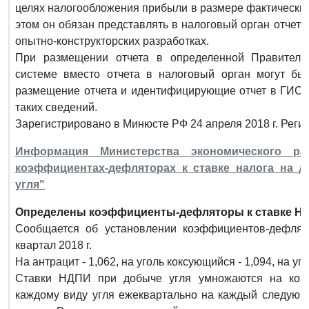
целях налогообложения прибыли в размере фактических
этом он обязан представлять в налоговый орган отчет
опытно-конструкторских разработках.
При размещении отчета в определенной Правитель
системе вместо отчета в налоговый орган могут бы
размещение отчета и идентифицирующие отчет в ГИС.
таких сведений.
Зарегистрировано в Минюсте РФ 24 апреля 2018 г. Реги
Информация Министерства экономического р
коэффициентах-дефляторах к ставке налога на 
угля"
Определены коэффициенты-дефляторы к ставке НДПИ 
Сообщается об установлении коэффициентов-дефлят
квартал 2018 г.
На антрацит - 1,062, на уголь коксующийся - 1,094, на уго
Ставки НДПИ при добыче угля умножаются на коэ
каждому виду угля ежеквартально на каждый следующ