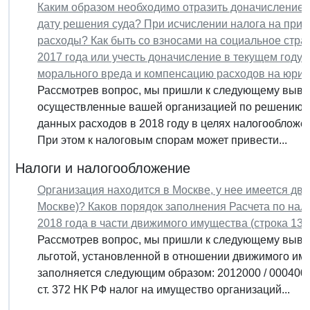
Каким образом необходимо отразить доначисление з
дату решения суда? При исчислении налога на приб
расходы? Как быть со взносами на социальное страх
2017 года или учесть доначисление в текущем году
морального вреда и компенсацию расходов на юрис
Рассмотрев вопрос, мы пришли к следующему вывод
осуществленные вашей организацией по решению су
данных расходов в 2018 году в целях налогообложе
При этом к налоговым спорам может привести...
Налоги и налогообложение
Организация находится в Москве, у нее имеется дви
Москве)? Каков порядок заполнения Расчета по нало
2018 года в части движимого имущества (строка 130
Рассмотрев вопрос, мы пришли к следующему выво
льготой, установленной в отношении движимого иму
заполняется следующим образом: 2012000 / 00040
ст. 372 НК РФ налог на имущество организаций...