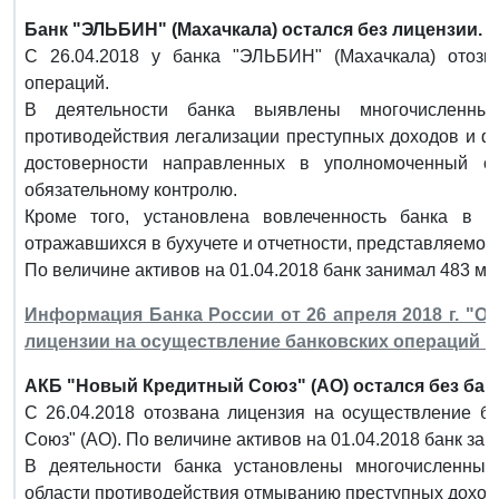
Банк "ЭЛЬБИН" (Махачкала) остался без лицензии.
С 26.04.2018 у банка "ЭЛЬБИН" (Махачкала) отозв
операций.
В деятельности банка выявлены многочисленные
противодействия легализации преступных доходов и ф
достоверности направленных в уполномоченный о
обязательному контролю.
Кроме того, установлена вовлеченность банка в 
отражавшихся в бухучете и отчетности, представляемой
По величине активов на 01.04.2018 банк занимал 483 ме
Информация Банка России от 26 апреля 2018 г. "
лицензии на осуществление банковских операций 
АКБ "Новый Кредитный Союз" (АО) остался без бан
С 26.04.2018 отозвана лицензия на осуществление б
Союз" (АО). По величине активов на 01.04.2018 банк за
В деятельности банка установлены многочисленные
области противодействия отмыванию преступных доход