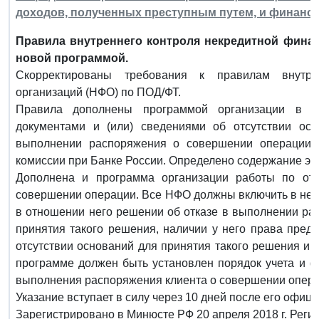
доходов, полученных преступным путем, и финанс
Правила внутреннего контроля некредитной фина
новой программой.
Скорректированы требования к правилам внутре
организаций (НФО) по ПОД/ФТ.
Правила дополнены программой организации в 
документами и (или) сведениями об отсутствии ос
выполнении распоряжения о совершении операции,
комиссии при Банке России. Определено содержание эт
Дополнена и программа организации работы по от
совершении операции. Все НФО должны включить в нее
в отношении него решении об отказе в выполнении ра
принятия такого решения, наличии у него права пред
отсутствии оснований для принятия такого решения и 
программе должен быть установлен порядок учета и ф
выполнения распоряжения клиента о совершении опера
Указание вступает в силу через 10 дней после его офиц
Зарегистрировано в Минюсте РФ 20 апреля 2018 г. Реги