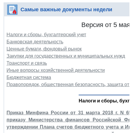
Самые важные документы недели
Версия от 5 мая 
Налоги и сборы, бухгалтерский учет
Банковская деятельность
Ценные бумаги, фондовый рынок
Закупки для государственных и муниципальных нужд
Транспорт и связь
Иные вопросы хозяйственной деятельности
Бюджетная система
Правопорядок, общественная безопасность, защита от 
Налоги и сборы, бухга
Приказ Минфина России от 31 марта 2018 г. N 6
приказу Министерства финансов Российской Фед
утверждении Плана счетов бюджетного учета и Ин