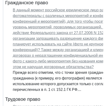
Гражданское право
В данный момент российское юридическое лицо разр
фотоматериалы с различных мероприятий и конфер
конференций и мероприятий), для того чтобы посет
уровень мероприятий, проводимых организацией. П
действие Федерального закона от 27.07.2006 N 152
организации запрашивать разрешение каждого физи
планирует использовать на сайте (фото не крупное,
конференций)? Также между организацией и клиент
договорах о неразглашении конфиденциальной инф
фото с какого-либо мероприятия без названия комп
этом не нарушая договорные обязательства?
Прежде всего отметим, что с точки зрения гражданс
гражданина (к примеру, его фотография) является 
использование которого допускается только с согла
перечисленных в п. 1 ст. 152.1 ГК РФ....
Трудовое право