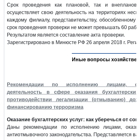
Срок проведения как плановой, так и внепланов
осуществляет свою деятельность на территориях неско
каждому филиалу, представительству, обособленному 
срок проведения проверки не может превышать 60 рабо
Результатом является составление акта проверки.
Зарегистрировано в Минюсте РФ 26 апреля 2018 г. Реги
Иные вопросы хозяйствен
Рекомендации по исполнению лицами, осу
деятельность в сфере оказания бухгалтерских
противодействии легализации (отмыванию) дох
финансированию терроризма
Оказание бухгалтерских услуг: как уберечься от с
Даны рекомендации по исполнению лицами, оказыв
антиотмывочного законодательства. Представляется в