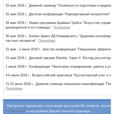
25 мая 2018 г., Дневной семинар "Особенности подготовки и ведени
25 мая 2018 г., Десятая конференция "Корпоративный контроллинг".
26 мая 2018 г., Новая программа Брайана Трейси "Искусство управле
руководителя и его команды".
Подробнее
30 мая 2018 г., Бизнес-бранч ИД Коммерсантъ "Здоровая коллаборац
частных интересов".
Подробнее
31 мая - 1 июня 2018 г., Шестая конференция "Повышение эффектив
31 мая 2018 г., Деловой завтрак Deloitte. Sapin II: Взгляд регулят
1 июня 2018 г., Конференция "Налоговое планирование: работа в у
4-6 июня 2018 г., Всероссийский практикум "Бухгалтерский учет и 
21-22 июня 2018 г., Дневной семинар повышения квалификации "Пост
Подробнее
Настроить параметры получения рассылки Вы можете, посетив
"Рассылки"
в настройках Вашей личной страницы.