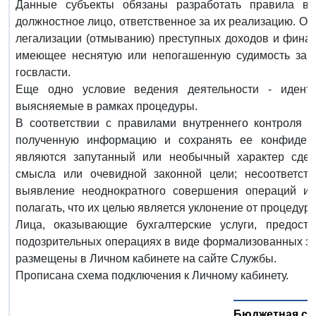
Данные субъекты обязаны разработать правила вну
должностное лицо, ответственное за их реализацию. О
легализации (отмыванию) преступных доходов и финан
имеющее неснятую или непогашенную судимость за п
госвласти.
Еще одно условие ведения деятельности - иденти
выясняемые в рамках процедуры.
В соответствии с правилами внутреннего контроля 
полученную информацию и сохранять ее конфиденц
являются запутанный или необычный характер сдел
смысла или очевидной законной цели; несоответств
выявление неоднократного совершения операций или
полагать, что их целью является уклонение от процедур о
Лица, оказывающие бухгалтерские услуги, предос
подозрительных операциях в виде формализованных э
размещены в Личном кабинете на сайте Службы.
Прописана схема подключения к Личному кабинету.
Бюджетная си