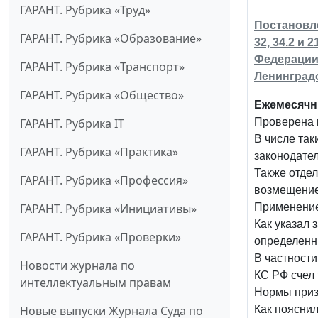
ГАРАНТ. Рубрика «Труд»
Постановле
ГАРАНТ. Рубрика «Образование»
32, 34.2 и
Федерации 
ГАРАНТ. Рубрика «Транспорт»
Ленинградс
ГАРАНТ. Рубрика «Общество»
Ежемесячн
ГАРАНТ. Рубрика IT
Проверена 
В числе та
ГАРАНТ. Рубрика «Практика»
законодате
Также отдел
ГАРАНТ. Рубрика «Профессия»
возмещение
ГАРАНТ. Рубрика «Инициативы»
Применение
Как указал 
ГАРАНТ. Рубрика «Проверки»
определенн
В частност
Новости журнала по
КС РФ счел
интеллектуальным правам
Нормы приз
Новые выпуски Журнала Суда по
Как поясни