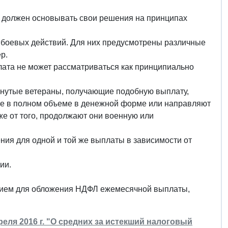
он должен основывать свои решения на принципах
ны боевых действий. Для них предусмотрены различные
р.
ата не может рассматриваться как принципиально
янутые ветераны, получающие подобную выплату,
 ее в полном объеме в денежной форме или направляют
же от того, продолжают они военную или
ия для одной и той же выплаты в зависимости от
ии.
нием для обложения НДФЛ ежемесячной выплаты,
ля 2016 г. "О средних за истекший налоговый