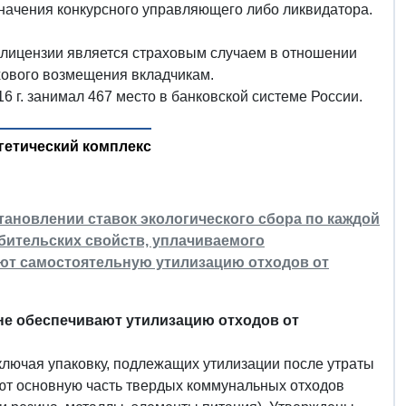
начения конкурсного управляющего либо ликвидатора.
в лицензии является страховым случаем в отношении
хового возмещения вкладчикам.
6 г. занимал 467 место в банковской системе России.
етический комплекс
становлении ставок экологического сбора по каждой
бительских свойств, уплачиваемого
ют самостоятельную утилизацию отходов от
не обеспечивают утилизацию отходов от
ключая упаковку, подлежащих утилизации после утраты
яют основную часть твердых коммунальных отходов