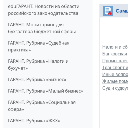
eduГАРАНТ. Новости из области
Самы
российского законодательства
ГАРАНТ. Мониторинг для
бухгалтера бюджетной сферы
ГАРАНТ. Рубрика «Судебная
Налоги и сб
практика»
Банковская
ГАРАНТ. Рубрика «Налоги и
Промышленн
бухучет»
Транспорт и
Иные вопро
ГАРАНТ. Рубрика «Бизнес»
Жилые поме
Суд и судоу
ГАРАНТ. Рубрика «Малый бизнес»
ГАРАНТ. Рубрика «Социальная
сфера»
ГАРАНТ. Рубрика «ЖКХ»