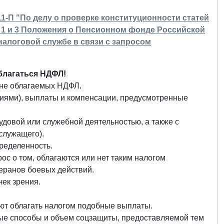
11-П "По делу о проверке конституционности статей
ов 1 и 3 Положения о Пенсионном фонде Российской
налоговой службе в связи с запросом
благаться НДФЛ!
 не облагаемых НДФЛ.
ниями), выплаты и компенсации, предусмотренные
удовой или служебной деятельностью, а также с
служащего).
ределенность.
ос о том, облагаются или нет таким налогом
еранов боевых действий.
ек зрения.
ют облагать налогом подобные выплаты.
ные способы и объем соцзащиты, предоставляемой тем