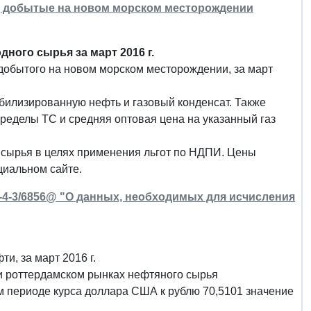
, добытые на новом морском месторождении
ного сырья за март 2016 г.
добытого на новом морском месторождении, за март
билизированную нефть и газовый конденсат. Также
ределы ТС и средняя оптовая цена на указанный газ
 сырья в целях применения льгот по НДПИ. Цены
циальном сайте.
Д-4-3/6856@ "О данных, необходимых для исчисления
, за март 2016 г.
и роттердамском рынках нефтяного сырья
м периоде курса доллара США к рублю 70,5101 значение