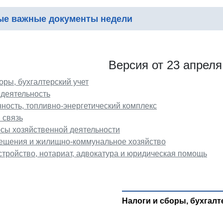
е важные документы недели
Версия от 23 апреля
оры, бухгалтерский учет
 деятельность
ость, топливно-энергетический комплекс
 связь
сы хозяйственной деятельности
щения и жилищно-коммунальное хозяйство
стройство, нотариат, адвокатура и юридическая помощь
Налоги и сборы, бухгалт