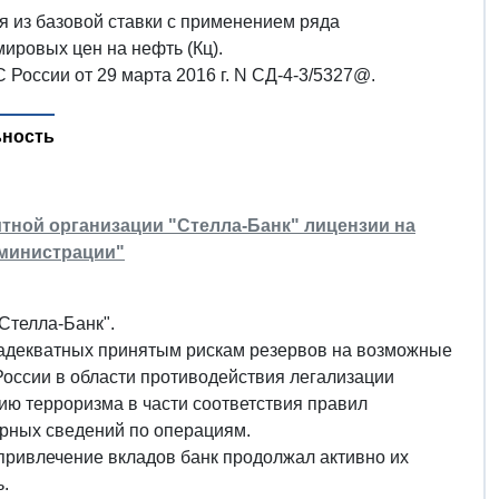
 из базовой ставки с применением ряда
ировых цен на нефть (Кц).
России от 29 марта 2016 г. N СД-4-3/5327@.
ьность
итной организации "Стелла-Банк" лицензии на
дминистрации"
"Стелла-Банк".
 адекватных принятым рискам резервов на возможные
России в области противодействия легализации
ю терроризма в части соответствия правил
ерных сведений по операциям.
привлечение вкладов банк продолжал активно их
.