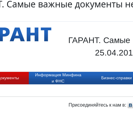
. Самые важные документы не
ГАРАНТ. Самые 
25.04.20
Информация Минфина
документы
Бизнес-справки
и ФНС
Присоединяйтесь к нам в: