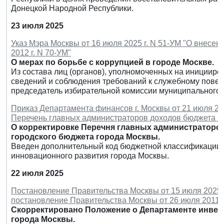
Донецкой Народной Республики.
23 июля 2025
Указ Мэра Москвы от 16 июля 2025 г. N 51-УМ "О внесен
2012 г. N 70-УМ"
О мерах по борьбе с коррупцией в городе Москве.
Из состава лиц (органов), уполномоченных на инициир
сведений и соблюдения требований к служебному пове
председатель избирательной комиссии муниципального 
Приказ Департамента финансов г. Москвы от 21 июля 20
Перечень главных администраторов доходов бюджета г
О корректировке Перечня главных администраторо
городского бюджета города Москвы.
Введен дополнительный код бюджетной классификации 
инновационного развития города Москвы.
22 июля 2025
Постановление Правительства Москвы от 15 июля 2025 
постановление Правительства Москвы от 26 июля 2011 г
Скорректировано Положение о Департаменте инве
города Москвы.