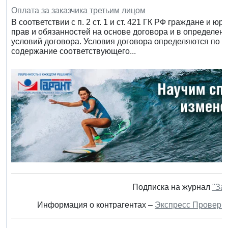
Оплата за заказчика третьим лицом
В соответствии с п. 2 ст. 1 и ст. 421 ГК РФ граждане и 
прав и обязанностей на основе договора и в определен
условий договора. Условия договора определяются по у
содержание соответствующего...
Подписка на журнал
"За
Информация о контрагентах –
Экспресс Проверк