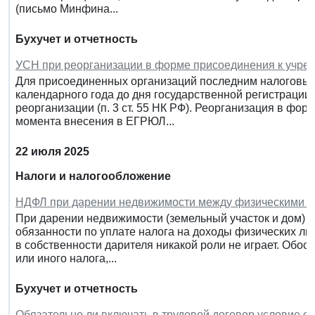
(письмо Минфина...
Бухучет и отчетность
УСН при реорганизации в форме присоединения к учр
Для присоединенных организаций последним налоговым
календарного года до дня государственной регистрации
реорганизации (п. 3 ст. 55 НК РФ). Реорганизация в фо
момента внесения в ЕГРЮЛ...
22 июля 2025
Налоги и налогообложение
НДФЛ при дарении недвижимости между физическими 
При дарении недвижимости (земельный участок и дом) у
обязанности по уплате налога на доходы физических ли
в собственности дарителя никакой роли не играет. Обос
или иного налога,...
Бухучет и отчетность
Обязательно ли включать в трудовой договор условие о 