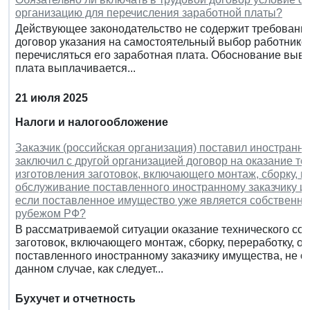
организацию для перечисления заработной платы?
Действующее законодательство не содержит требования
договор указания на самостоятельный выбор работником
перечисляться его заработная плата. Обоснование вывод
плата выплачивается...
21 июля 2025
Налоги и налогообложение
Заказчик (российская организация) поставил иностранн
заключил с другой организацией договор на оказание те
изготовления заготовок, включающего монтаж, сборку, п
обслуживание поставленного иностранному заказчику и
если поставленное имущество уже является собственнос
рубежом РФ?
В рассматриваемой ситуации оказание технического сод
заготовок, включающего монтаж, сборку, переработку, о
поставленного иностранному заказчику имущества, не о
данном случае, как следует...
Бухучет и отчетность