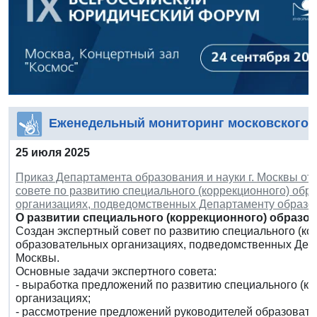
Еженедельный мониторинг московского 
25 июля 2025
Приказ Департамента образования и науки г. Москвы от 
совете по развитию специального (коррекционного) обр
организациях, подведомственных Департаменту образов
О развитии специального (коррекционного) образов
Создан экспертный совет по развитию специального (ко
образовательных организациях, подведомственных Депа
Москвы.
Основные задачи экспертного совета:
- выработка предложений по развитию специального (к
организациях;
- рассмотрение предложений руководителей образовате