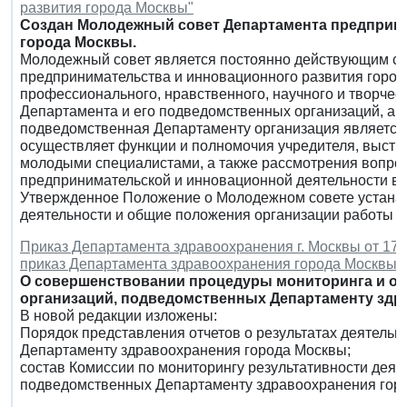
развития города Москвы"
Создан Молодежный совет Департамента предприни
города Москвы.
Молодежный совет является постоянно действующим с
предпринимательства и инновационного развития город
профессионального, нравственного, научного и творче
Департамента и его подведомственных организаций, а т
подведомственная Департаменту организация является 
осуществляет функции и полномочия учредителя, выст
молодыми специалистами, а также рассмотрения вопро
предпринимательской и инновационной деятельности в 
Утвержденное Положение о Молодежном совете устанав
деятельности и общие положения организации работы М
Приказ Департамента здравоохранения г. Москвы от 17 и
приказ Департамента здравоохранения города Москвы от
О совершенствовании процедуры мониторинга и оц
организаций, подведомственных Департаменту здр
В новой редакции изложены:
Порядок представления отчетов о результатах деятель
Департаменту здравоохранения города Москвы;
состав Комиссии по мониторингу результативности деят
подведомственных Департаменту здравоохранения гор