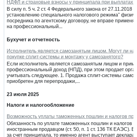
НДФЛ и страховые взносы у принципала при выплатах а
В силу п. 5 ч. 2 ст. 4 Федерального закона от 27.11.201
установлению специального налогового режима" физиче
посредника по агентскому договору, не вправе примен
на профессиональный...
Бухучет и отчетность
Исполнитель является самозанятым лицом. Могут ли на
покупке сплит-системы и монтажу у самозанятого?
Если исполнитель является самозанятым лицом и прим
профессиональный доход (НПД), при этом продает орган
учитывать следующее. 1. Продажа сплит-системы самоз
приобретен для перепродажи,...
23 июля 2025
Налоги и налогообложение
Возможность уплаты таможенных пошлин и налогов при
Обязанность по уплате таможенных пошлин и налогов воз
иностранным продавцом (ст. 50, п. 1 ст. 136 ТК ЕАЭС). Е
за счет принципала, то именно агент выступает деклар