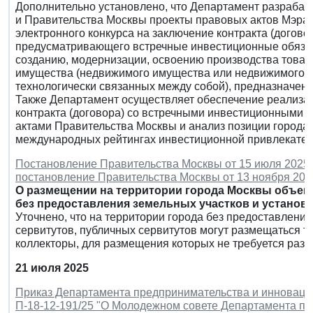
Дополнительно установлено, что Департамент разрабат
и Правительства Москвы проекты правовых актов Мэра
электронного конкурса на заключение контракта (договора
предусматривающего встречные инвестиционные обязат
созданию, модернизации, освоению производства товара
имущества (недвижимого имущества или недвижимого 
технологически связанных между собой), предназначенно
Также Департамент осуществляет обеспечение реализа
контракта (договора) со встречными инвестиционными 
актами Правительства Москвы и анализ позиции города
международных рейтингах инвестиционной привлекател
Постановление Правительства Москвы от 15 июля 2025 
постановление Правительства Москвы от 13 ноября 2012
О размещении на территории города Москвы объек
без предоставления земельных участков и установл
Уточнено, что на территории города без предоставлени
сервитутов, публичных сервитутов могут размещаться 
коллекторы, для размещения которых не требуется разр
21 июля 2025
Приказ Департамента предпринимательства и инновацион
П-18-12-191/25 "О Молодежном совете Департамента п