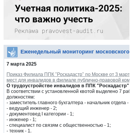
Еженедельный мониторинг московского 
7 марта 2025
Приказ Филиала ППК "Роскадастр" по Москве от 3 марта 
мест для инвалидов в филиале публично-правовой комп
О трудоустройстве инвалидов в ППК "Роскадастр" п
В соответствии с установленной квотой выделено 7 раб
должностям:
- заместитель главного бухгалтера - начальник отдела - 1
- ведущий инженер - 2;
- документовед I категории - 1;
- инженер - 1;
- специалист по связям с общественностью - 1;
- техник - 1.