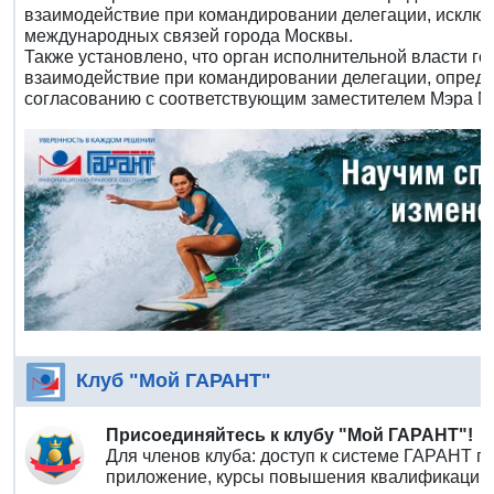
взаимодействие при командировании делегации, исклю
международных связей города Москвы.
Также установлено, что орган исполнительной власти г
взаимодействие при командировании делегации, опреде
согласованию с соответствующим заместителем Мэра М
Клуб "Мой ГАРАНТ"
Присоединяйтесь к клубу "Мой ГАРАНТ"!
Для членов клуба: доступ к системе ГАРАНТ п
приложение, курсы повышения квалификации 