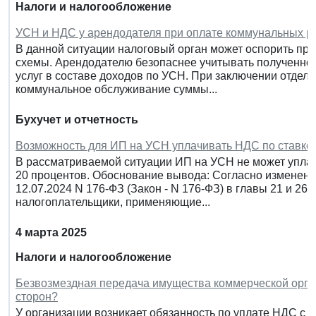
Налоги и налогообложение
УСН и НДС у арендодателя при оплате коммунальных р
В данной ситуации налоговый орган может оспорить пр
схемы. Арендодателю безопаснее учитывать полученно
услуг в составе доходов по УСН. При заключении отдель
коммунальное обслуживание суммы...
Бухучет и отчетность
Возможность для ИП на УСН уплачивать НДС по ставке 
В рассматриваемой ситуации ИП на УСН не может уплачи
20 процентов. Обоснование вывода: Согласно изменен
12.07.2024 N 176-ФЗ (Закон - N 176-ФЗ) в главы 21 и 26.
налогоплательщики, применяющие...
4 марта 2025
Налоги и налогообложение
Безвозмездная передача имущества коммерческой орган
сторон?
У организации возникает обязанность по уплате НДС с 