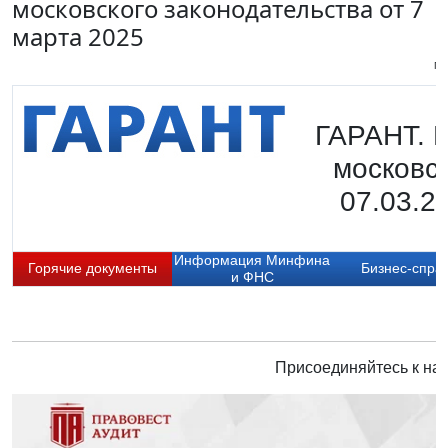
московского законодательства от 7
марта 2025
Пи
ГАРАНТ. 
московск
07.03.2
Информация Минфина
Горячие документы
Бизнес-спра
и ФНС
Присоединяйтесь к нам