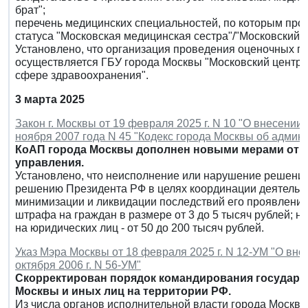
брат";
перечень медицинских специальностей, по которым пр
статуса "Московская медицинская сестра"/"Московский 
Установлено, что организация проведения оценочных п
осуществляется ГБУ города Москвы "Московский центр 
сфере здравоохранения".
3 марта 2025
Закон г. Москвы от 19 февраля 2025 г. N 10 "О внесении
ноября 2007 года N 45 "Кодекс города Москвы об адми
КоАП города Москвы дополнен новыми мерами отве
управления.
Установлено, что неисполнение или нарушение решения
решению Президента РФ в целях координации деятельно
минимизации и ликвидации последствий его проявлений
штрафа на граждан в размере от 3 до 5 тысяч рублей; на
на юридических лиц - от 50 до 200 тысяч рублей.
Указ Мэра Москвы от 18 февраля 2025 г. N 12-УМ "О вне
октября 2006 г. N 56-УМ"
Скорректирован порядок командирования государс
Москвы и иных лиц на территории РФ.
Из числа органов исполнительной власти города Москвы