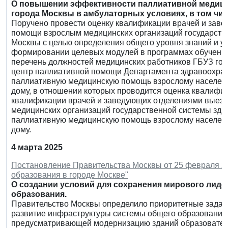
О повышении эффективности паллиативной медиц
города Москвы в амбулаторных условиях, в том чис
Поручено провести оценку квалификации врачей и зав
помощи взрослым медицинских организаций государств
Москвы с целью определения общего уровня знаний и у
формировании целевых модулей в программах обучени
перечень должностей медицинских работников ГБУЗ го
центр паллиативной помощи Департамента здравоохра
паллиативную медицинскую помощь взрослому населению
дому, в отношении которых проводится оценка квалифи
квалификации врачей и заведующих отделениями выез
медицинских организаций государственной системы зд
паллиативную медицинскую помощь взрослому населению
дому.
4 марта 2025
Постановление Правительства Москвы от 25 февраля 20
образования в городе Москве"
О создании условий для сохранения мирового лиде
образования.
Правительство Москвы определило приоритетные задач
развитие инфраструктуры системы общего образования
предусматривающей модернизацию зданий образователь