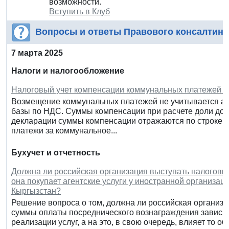
возможности.
Вступить в Клуб
Вопросы и ответы Правового консалтинг
7 марта 2025
Налоги и налогообложение
Налоговый учет компенсации коммунальных платежей у
Возмещение коммунальных платежей не учитывается ар
базы по НДС. Суммы компенсации при расчете доли дох
декларации суммы компенсации отражаются по строке 0
платежи за коммунальное...
Бухучет и отчетность
Должна ли российская организация выступать налоговым
она покупает агентские услуги у иностранной организац
Кыргызстан?
Решение вопроса о том, должна ли российская организа
суммы оплаты посреднического вознаграждения зависит 
реализации услуг, а на это, в свою очередь, влияет то о