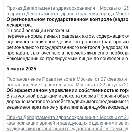
Приказ Департамента здравоохранения г. Москвы от 28 
в приказ Департамента здравоохранения города Москвы о
О региональном государственном контроле (надзоре
лекарства.
В новой редакции изложены:
перечень нормативных правовых актов, содержащих об
оценивается при проведении контрольных (надзорных)
регионального государственного контроля (надзора) за
препараты, включенные в перечень жизненно необходи
Рекомендации контролируемым лицам по соблюдению о
5 марта 2025
Постановление Правительства Москвы от 27 февраля 20
постановление Правительства Москвы от 22 августа 2000
Об эффективном управлении собственностью горо
В актуальной редакции изложена форма Перечня объек
дорожно-мостового хозяйства/движимого/недвижимого 
ведение/оперативное управление/аренду/безвозмездное
Приказ Департамента здравоохранения г. Москвы от 21 
квалификации врачей и заведующих отделениями выез
медицинских организаций государственной системы зд