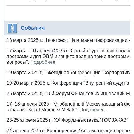
События
13 марта 2025 г., II конгресс "Флагманы цифровизации —
17 марта - 10 апреля 2025 г., Онлайн-курс повышения к
программы для ЭВМ и защита прав на такие программы:
вопросы".
Подробнее.
19 марта 2025 г., Ежегодная конференция "Корпоративно
19-20 марта 2025 г., Конференция "Внутренний аудит в Р
25 марта 2025 г., 13-й Форум Финансовых инноваций F
17–18 апреля 2025 г. V юбилейный Международный фор
отрасли "Smart Mining & Metals".
Подробнее.
23-25 апреля 2025 г., XX Форум-выставка "ГОСЗАКАЗ".
П
24 апреля 2025 г., Конференция "Автоматизация процес