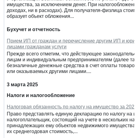
имущества, за исключением денег. При налогообложении
доходах, ни в расходах). Для получателя-физлица стои
образует объект обложения...
Бухучет и отчетность
Прием ИП от граждан и перечисление другим ИП и юрид
лицами гражданам услуги
Прежде всего отметим, что действующее законодательс
лицам и индивидуальным предпринимателям (далее такж
безналичные денежные средства в счет оплаты товаров
или оказываемых другими лицами....
3 марта 2025
Налоги и налогообложение
Налоговая обязанность по налогу на имущество за 2024
Право представлять единую декларацию по налогу на иму
налогоплательщик, состоящий на учете в нескольких на
принадлежащих ему объектов недвижимого имущества, н
их среднегодовая стоимость,...