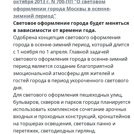
октября 2013 г. N 700-ПП "О световом
оформлении города Москвы в осенне-
зимний период"
Световое оформление города будет меняться
в зависимости от времени года.
Одобрена концепция светового оформления
города в осенне-зимний период, который длится
с 1 ноября по 1 апреля. Главной задачей
светового оформления города в осенне-зимний
период является создание благоприятной
эмоциональной атмосферы для жителей и
гостей города в период укороченного светового
дня.
Для светового оформления пешеходных улиц,
бульваров, скверов и парков города планируется
использовать комплексное сочетание арочных
входных и проходных конструкций, кронштейнов
на торшерах освещения, световых панно и
перетяжек, светодиодных гирлянд.