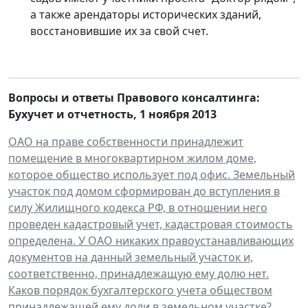
а также арендаторы исторических зданий,
восстановившие их за свой счет.
Вопросы и ответы Правового консалтинга:
Бухучет и отчетность
,
1 ноября
2013
ОАО на праве собственности принадлежит
помещение в многоквартирном жилом доме,
которое общество использует под офис. Земельный
участок под домом сформирован до вступления в
силу Жилищного кодекса РФ, в отношении него
проведен кадастровый учет, кадастровая стоимость
определена. У ОАО никаких правоустанавливающих
документов на данный земельный участок и,
соответственно, принадлежащую ему долю нет.
Каков порядок бухгалтерского учета обществом
принадлежащей ему доли в земельном участке?