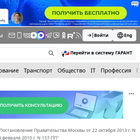
м
Войти
Eng
Перейти в систему ГАРАНТ
ование
Транспорт
Общество
IT
Профессия
П
Постановление Правительства Москвы от 22 октября 2013 г. N
февраля 2010 г. N 157-ПП"