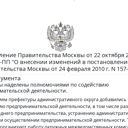
ение Правительства Москвы от 22 октября 20
1-ПП "О внесении изменений в постановлени
тельства Москвы от 24 февраля 2010 г. N 157
кумента
ы наделены полномочиями по содействию
мательской деятельности.
ям префектуры административного округа добавились
ию предпринимательской деятельности, в том числе ра
еднего предпринимательства, устранению администрат
и осуществлении предпринимательской деятельности. 
организуют работу окружных межведомственных комис