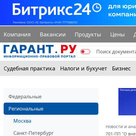
Компания
Вакансии
Продукты
Цены
Судебная практика
Налоги и бухучет
Бизнес
Федеральные
Региональные
Москва
Новости и ан
Санкт-Петербург
701-ПП "О вне