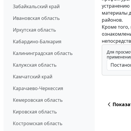
устранению 
Забайкальский край
материалы д
Ивановская область
районов.
Кроме того,
Иркутская область
ознакомлени
непосредств
Кабардино-Балкария
Для просмо
Калининградская область
применения
Калужская область
Камчатский край
Карачаево-Черкессия
Кемеровская область
Показа
Кировская область
Костромская область