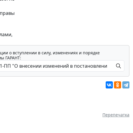
управы
лами,
ции о вступлении в силу, изменениях и порядке
мы ГАРАНТ:
Перепечатка