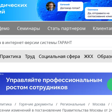
Демо
Семинары
Стать партнером
Клиента
Практика
Труд
Социальная сфера
ЖКХ
Образ
алитика
Горячие документы
Региональные
Москва
сении изменений в постановление Правительства Москвы от 24 