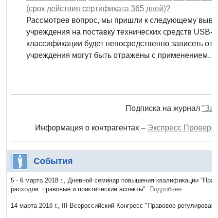
(срок действия сертификата 365 дней)?
Рассмотрев вопрос, мы пришли к следующему выво
учреждения на поставку технических средств USB-To
классификации будет непосредственно зависеть от 
учреждения могут быть отражены с применением...
Подписка на журнал
"Зак
Информация о контрагентах –
Экспресс Проверк
События
5 - 6 марта 2018 г., Дневной семинар повышения квалификации "Пра
расходов: правовые и практические аспекты".
Подробнее
14 марта 2018 г., III Всероссийский Конгресс "Правовое регулирован